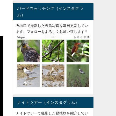
バードウォッチング（インスタグラ
ム）
石垣島で撮影した野鳥写真を毎日更新してい
ます。フォローをよろしくお願い致します!!
ナイトツアー（インスタグラム）
ナイトツアーで撮影した動植物を紹介してい