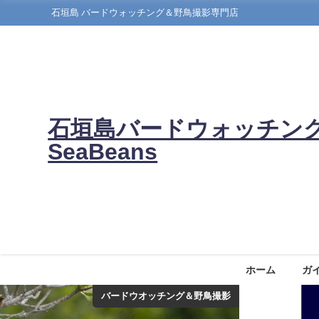
石垣島 バードウォッチング＆野鳥撮影専門店
石垣島バードウォッチン
SeaBeans
ホーム
ガ
バードウオッチング＆野鳥撮影