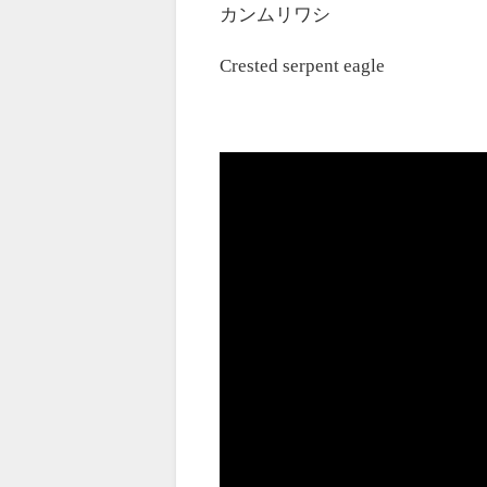
カンムリワシ
Crested serpent eagle