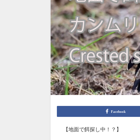
Facebook
【地面で餌探し中！？】