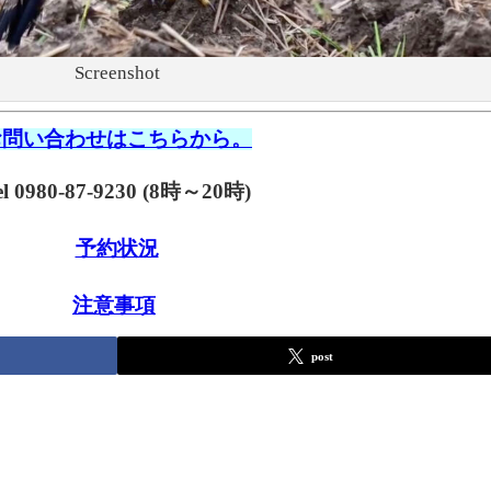
Screenshot
お問い合わせはこちらから。
el 0980-87-9230 (8時～20時)
予約状況
注意事項
post