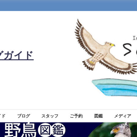
グガイド
イド
ブログ
スタッフ
ご予約
図鑑
メディア