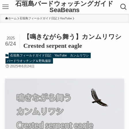
石垣島バードウォッチングガイド
SeaBeans
ホーム
石垣島フィールドガイド日記
YouTube
【鳴きながら舞う】カンムリワシ
2025
6/24
Crested serpent eagle
石垣島フィールドガイド日記
YouTube
カンムリワシ
バードウオッチング＆野鳥撮影
2025年6月24日