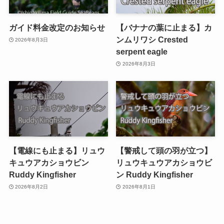
ガイド料金改定のお知らせ
【バナナの葉に止まる】カ
ンムリワシ Crested
2026年8月3日
serpent eagle
2026年8月3日
【電線にも止まる】リュウ
【警戒して頭の羽が立つ】
キュウアカショウビン
リュウキュウアカショウビ
Ruddy Kingfisher
ン Ruddy Kingfisher
2026年8月2日
2026年8月1日