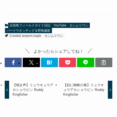
石垣島フィールドガイド日記
YouTube
カンムリワシ
バードウオッチング＆野鳥撮影
Crested serpent eagle
カンムリワシ
よかったらシェアしてね！
【鳴き声】リュウキュウア
【顔に蜘蛛の巣】リュウキ
カショウビン Ruddy
ュウアカショウビン Ruddy
Kingfisher
Kingfisher