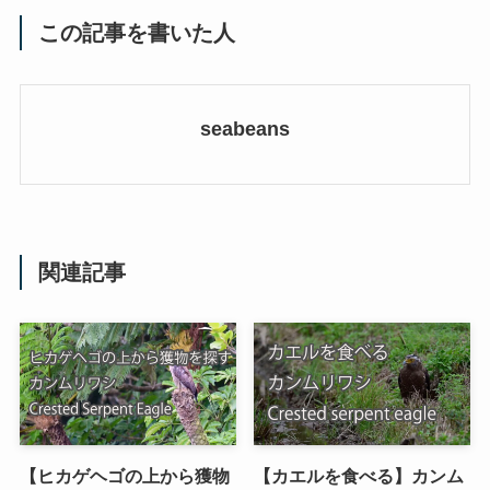
この記事を書いた人
seabeans
関連記事
【ヒカゲヘゴの上から獲物
【カエルを食べる】カンム