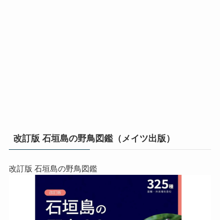
改訂版 石垣島の野鳥図鑑（メイツ出版）
改訂版 石垣島の野鳥図鑑