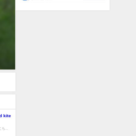
 kite
こち...