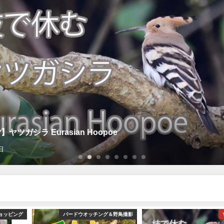
ヤツガシラ Eurasian Hoopoe
日
ョッピング
バードウオッチング＆野鳥撮影