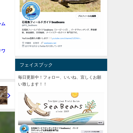
ンム
リワ
フェイスブック
毎日更新中！フォロー、いいね、宜しくお願
い致します！！