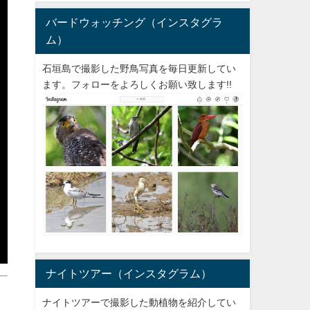
バードウォッチング（インスタグラ
ム）
石垣島で撮影した野鳥写真を毎日更新してい
ます。フォローをよろしくお願い致します!!
ナイトツアー（インスタグラム）
ナイトツアーで撮影した動植物を紹介してい