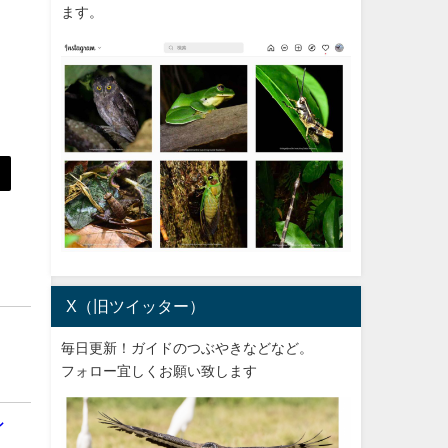
ます。
X（旧ツイッター）
毎日更新！ガイドのつぶやきなどなど。
フォロー宜しくお願い致します
シ