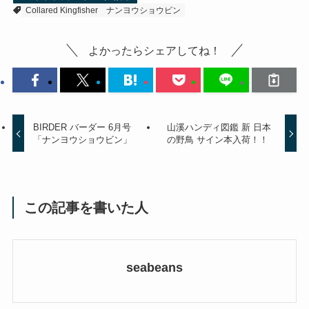
Collared Kingfisher
ナンヨウショウビン
よかったらシェアしてね！
BIRDER バーダー 6月号
山溪ハンディ図鑑 新 日本
「ナンヨウショウビン」
の野鳥 サイン本入荷！！
この記事を書いた人
seabeans