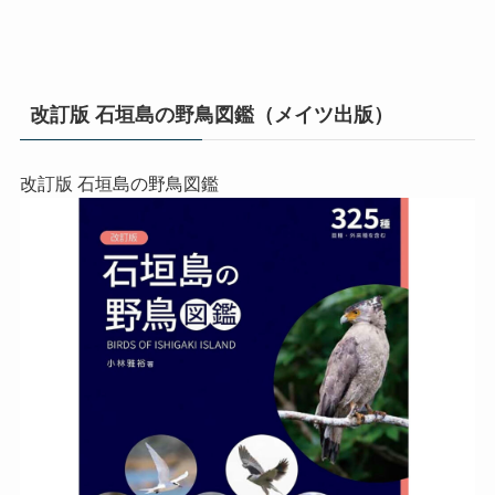
改訂版 石垣島の野鳥図鑑（メイツ出版）
改訂版 石垣島の野鳥図鑑