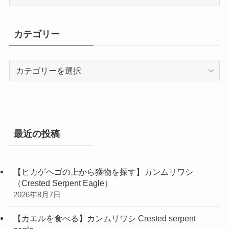
ー
カ
イ
カテゴリー
ブ
カ
テ
ゴ
リ
ー
最近の投稿
【ヒカゲヘゴの上から獲物を探す】カンムリワシ
（Crested Serpent Eagle）
2026年8月7日
【カエルを食べる】カンムリワシ Crested serpent