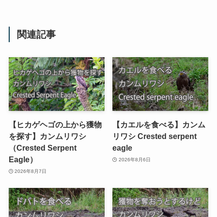
関連記事
【ヒカゲヘゴの上から獲物
【カエルを食べる】カンム
を探す】カンムリワシ
リワシ Crested serpent
（Crested Serpent
eagle
Eagle）
2026年8月6日
2026年8月7日