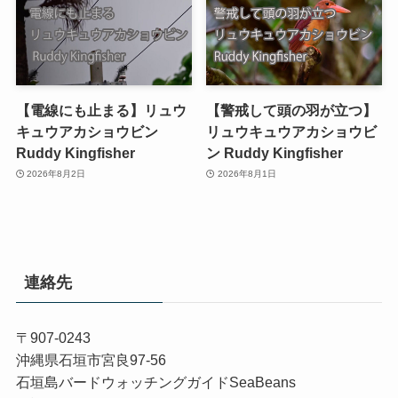
【電線にも止まる】リュウ
【警戒して頭の羽が立つ】
キュウアカショウビン
リュウキュウアカショウビ
Ruddy Kingfisher
ン Ruddy Kingfisher
2026年8月2日
2026年8月1日
連絡先
〒907-0243
沖縄県石垣市宮良97-56
石垣島バードウォッチングガイドSeaBeans