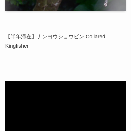
【半年滞在】ナンヨウショウビン Collared
Kingfisher