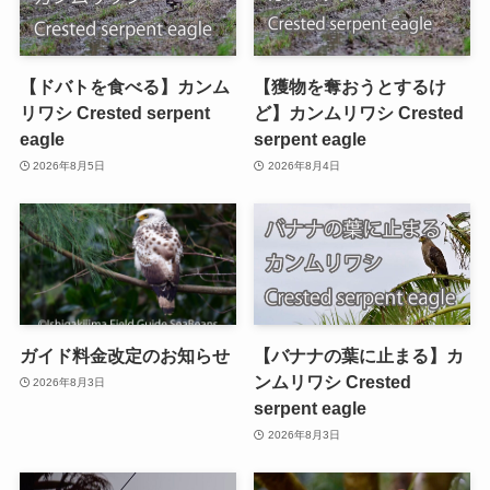
【ドバトを食べる】カンム
【獲物を奪おうとするけ
リワシ Crested serpent
ど】カンムリワシ Crested
eagle
serpent eagle
2026年8月5日
2026年8月4日
ガイド料金改定のお知らせ
【バナナの葉に止まる】カ
ンムリワシ Crested
2026年8月3日
serpent eagle
2026年8月3日