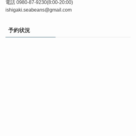
電話 0980-87-9230(8:00-20:00)
ishigaki.seabeans@gmail.com
予約状況