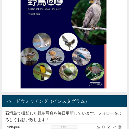
バードウォッチング（インスタグラム）
石垣島で撮影した野鳥写真を毎日更新しています。フォローをよ
ろしくお願い致します!!