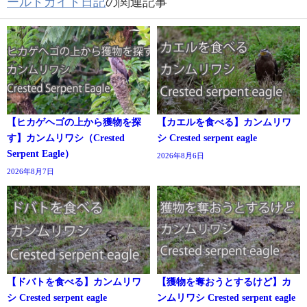
ールドガイド日記
の関連記事
【ヒカゲヘゴの上から獲物を探
【カエルを食べる】カンムリワ
す】カンムリワシ（Crested
シ Crested serpent eagle
Serpent Eagle）
2026年8月6日
2026年8月7日
【ドバトを食べる】カンムリワ
【獲物を奪おうとするけど】カ
シ Crested serpent eagle
ンムリワシ Crested serpent eagle