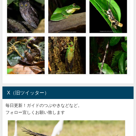
X（旧ツイッター）
毎日更新！ガイドのつぶやきなどなど。
フォロー宜しくお願い致します