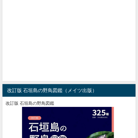
改訂版 石垣島の野鳥図鑑（メイツ出版）
改訂版 石垣島の野鳥図鑑