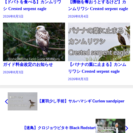
【ドバトを食べる】カンムリワ
【獲物を奪おうとするけど】カ
シ Crested serpent eagle
ンムリワシ Crested serpent eagle
2026年8月5日
2026年8月4日
ガイド料金改定のお知らせ
【バナナの葉に止まる】カンム
リワシ Crested serpent eagle
2026年8月3日
2026年8月3日
【夏羽少し手前】サルハマシギ Curlew sandpiper
【迷鳥】クロジョウビタキ Black Redstart