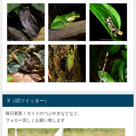
X（旧ツイッター）
毎日更新！ガイドのつぶやきなどなど。
フォロー宜しくお願い致します