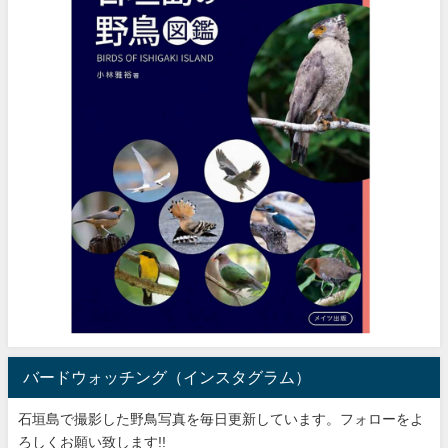
バードウォッチング（インスタグラム）
石垣島で撮影した野鳥写真を毎日更新しています。フォローをよ
ろしくお願い致します!!