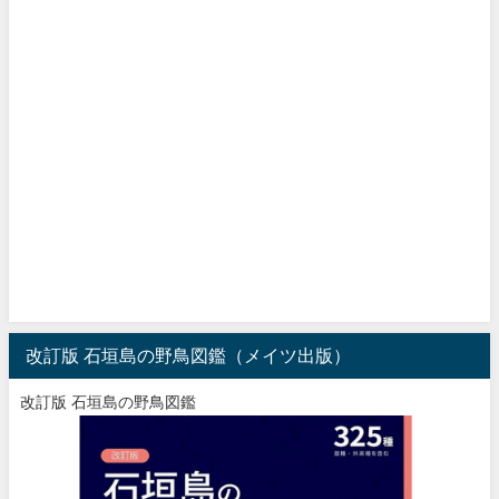
改訂版 石垣島の野鳥図鑑（メイツ出版）
改訂版 石垣島の野鳥図鑑