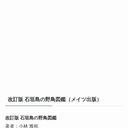
改訂版 石垣島の野鳥図鑑（メイツ出版）
改訂版 石垣島の野鳥図鑑
著者：小林 雅裕