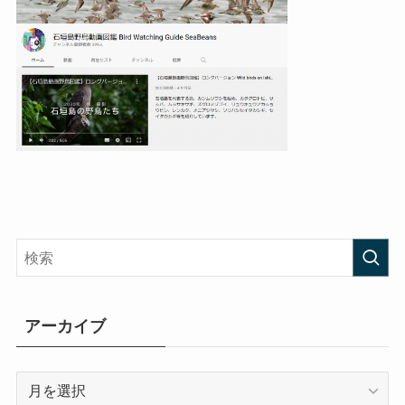
アーカイブ
ア
ー