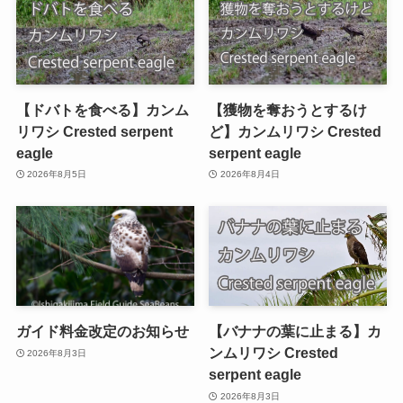
【ドバトを食べる】カンム
【獲物を奪おうとするけ
リワシ Crested serpent
ど】カンムリワシ Crested
eagle
serpent eagle
2026年8月5日
2026年8月4日
ガイド料金改定のお知らせ
【バナナの葉に止まる】カ
ンムリワシ Crested
2026年8月3日
serpent eagle
2026年8月3日