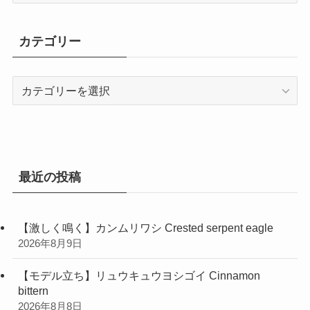
カ
イ
カテゴリー
ブ
カ
テ
ゴ
リ
ー
最近の投稿
【激しく鳴く】カンムリワシ Crested serpent eagle
2026年8月9日
【モデル立ち】リュウキュウヨシゴイ Cinnamon
bittern
2026年8月8日