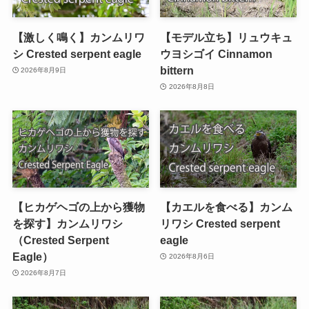
【激しく鳴く】カンムリワ
【モデル立ち】リュウキュ
シ Crested serpent eagle
ウヨシゴイ Cinnamon
bittern
2026年8月9日
2026年8月8日
【ヒカゲヘゴの上から獲物
【カエルを食べる】カンム
を探す】カンムリワシ
リワシ Crested serpent
（Crested Serpent
eagle
Eagle）
2026年8月6日
2026年8月7日