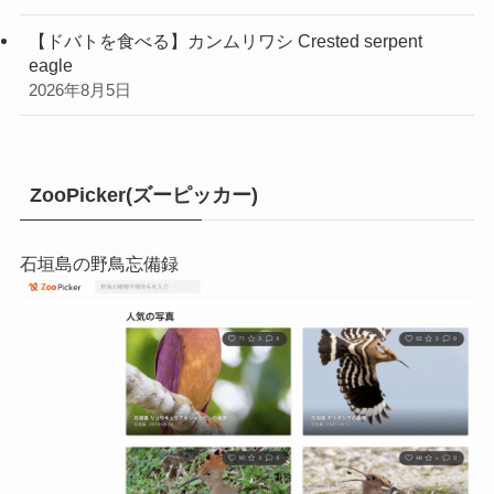
【ドバトを食べる】カンムリワシ Crested serpent
eagle
2026年8月5日
ZooPicker(ズーピッカー)
石垣島の野鳥忘備録