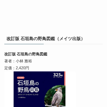
改訂版 石垣島の野鳥図鑑（メイツ出版）
改訂版 石垣島の野鳥図鑑
著者：小林 雅裕
定価：2,420円