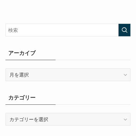
アーカイブ
ア
ー
カ
イ
カテゴリー
ブ
カ
テ
ゴ