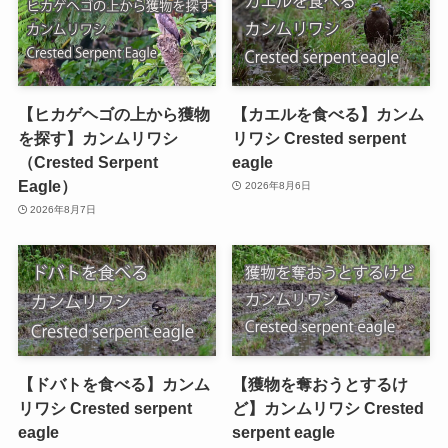
【ヒカゲヘゴの上から獲物
【カエルを食べる】カンム
を探す】カンムリワシ
リワシ Crested serpent
（Crested Serpent
eagle
Eagle）
2026年8月6日
2026年8月7日
【ドバトを食べる】カンム
【獲物を奪おうとするけ
リワシ Crested serpent
ど】カンムリワシ Crested
eagle
serpent eagle