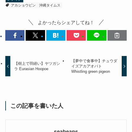
アカショウビン
沖縄タイムス
よかったらシェアしてね！
【夢中で食事中】チュウダ
【樹上で羽繕い】ヤツガシ
イズアカアオバト
ラ Eurasian Hoopoe
Whistling green pigeon
この記事を書いた人
seabeans