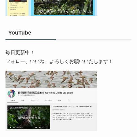
YouTube
毎日更新中！
フォロー、いいね、よろしくお願いいたします！