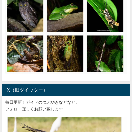
X（旧ツイッター）
毎日更新！ガイドのつぶやきなどなど。
フォロー宜しくお願い致します