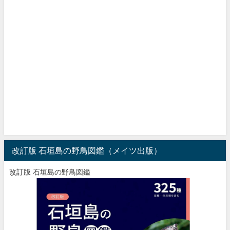
改訂版 石垣島の野鳥図鑑（メイツ出版）
改訂版 石垣島の野鳥図鑑