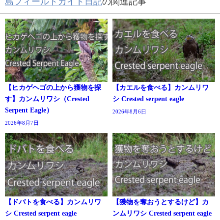
島フィールドガイド日記
の関連記事
【ヒカゲヘゴの上から獲物を探
【カエルを食べる】カンムリワ
す】カンムリワシ（Crested
シ Crested serpent eagle
Serpent Eagle）
2026年8月6日
2026年8月7日
【ドバトを食べる】カンムリワ
【獲物を奪おうとするけど】カ
シ Crested serpent eagle
ンムリワシ Crested serpent eagle