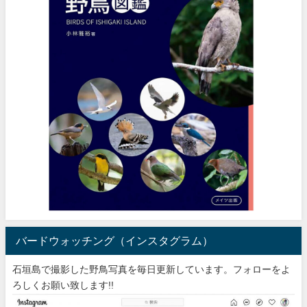
バードウォッチング（インスタグラム）
石垣島で撮影した野鳥写真を毎日更新しています。フォローをよ
ろしくお願い致します!!