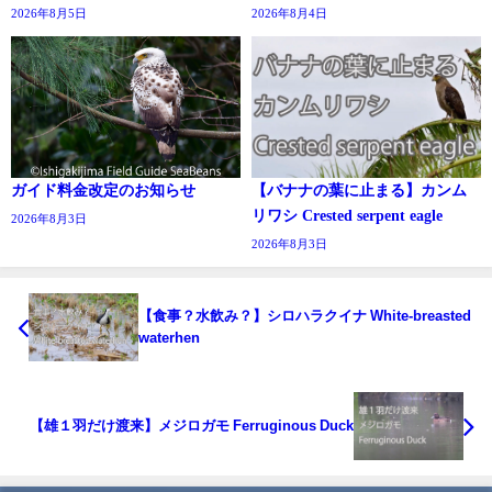
2026年8月5日
2026年8月4日
ガイド料金改定のお知らせ
【バナナの葉に止まる】カンム
リワシ Crested serpent eagle
2026年8月3日
2026年8月3日
【食事？水飲み？】シロハラクイナ White-breasted
waterhen
【雄１羽だけ渡来】メジロガモ Ferruginous Duck