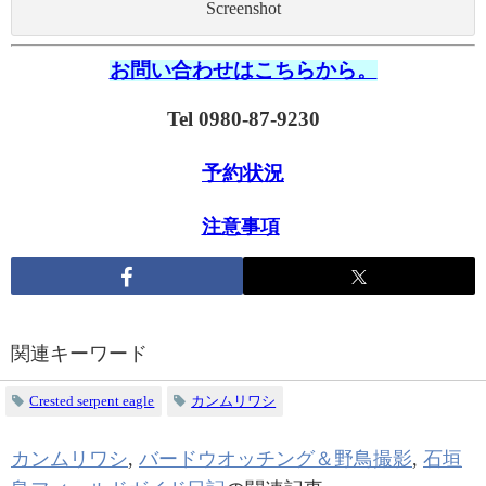
Screenshot
お問い合わせはこちらから。
Tel 0980-87-9230
予約状況
注意事項
関連キーワード
Crested serpent eagle
カンムリワシ
カンムリワシ
,
バードウオッチング＆野鳥撮影
,
石垣