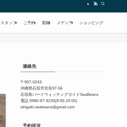
スタッフ
ご予約
図鑑
メディア
ショッピング
連絡先
〒907-0243
沖縄県石垣市宮良97-56
石垣島バードウォッチングガイドSeaBeans
電話 0980-87-9230(8:00-20:00)
ishigaki.seabeans@gmail.com
予約状況