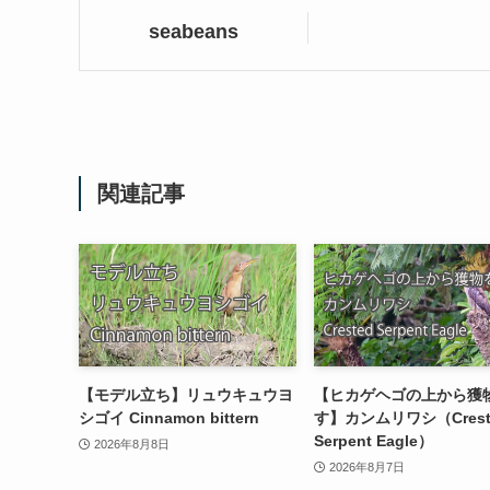
seabeans
関連記事
【モデル立ち】リュウキュウヨ
【ヒカゲヘゴの上から獲
シゴイ Cinnamon bittern
す】カンムリワシ（Crest
Serpent Eagle）
2026年8月8日
2026年8月7日