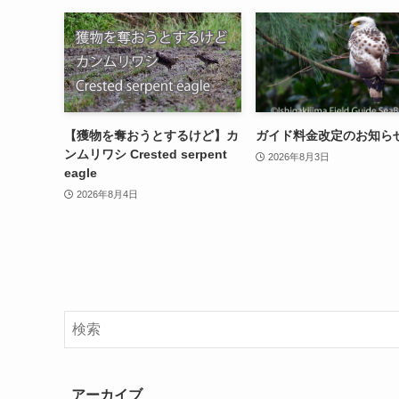
【獲物を奪おうとするけど】カ
ガイド料金改定のお知ら
ンムリワシ Crested serpent
2026年8月3日
eagle
2026年8月4日
アーカイブ