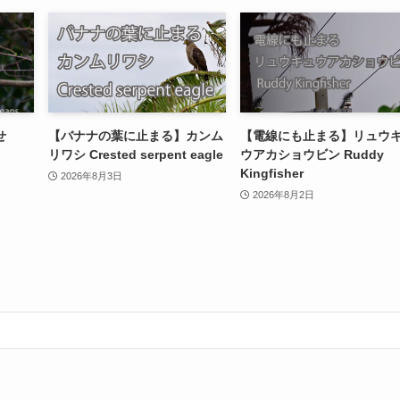
せ
【バナナの葉に止まる】カンム
【電線にも止まる】リュウ
リワシ Crested serpent eagle
ウアカショウビン Ruddy
Kingfisher
2026年8月3日
2026年8月2日