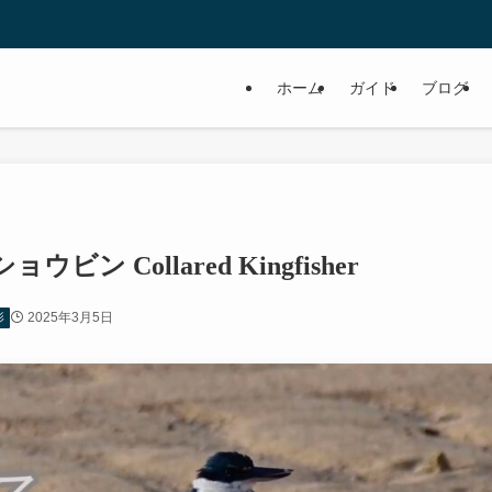
ホーム
ガイド
ブログ
 Collared Kingfisher
2025年3月5日
影