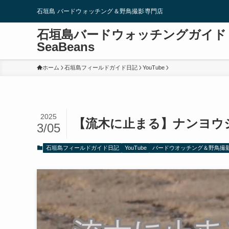
石垣島 バードウォッチング＆野鳥撮影専門店
石垣島バードウォッチングガイド
SeaBeans
ホーム
石垣島フィールドガイド日記
YouTube
2025
【流木に止まる】ナンヨウショウビン
3/05
石垣島フィールドガイド日記
YouTube
バードウオッチング＆野鳥撮