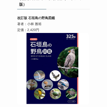
版）
改訂版 石垣島の野鳥図鑑
著者：小林 雅裕
定価：2,420円