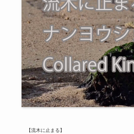
【流木に止まる】