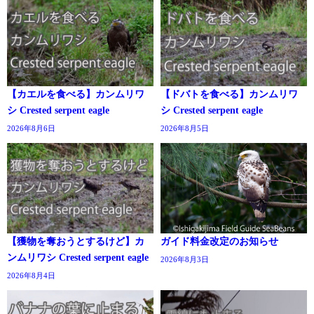
【カエルを食べる】カンムリワ
【ドバトを食べる】カンムリワ
シ Crested serpent eagle
シ Crested serpent eagle
2026年8月6日
2026年8月5日
【獲物を奪おうとするけど】カ
ガイド料金改定のお知らせ
ンムリワシ Crested serpent eagle
2026年8月3日
2026年8月4日