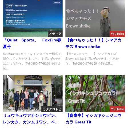
メディア
YouTube
「Quiet Sports」 FoxFire春
【食べちゃった！！】シマアカ
夏号
モズ Brown shrike
SeaBeansのガイドをインタビュー形式で
【食べちゃった！！】 シマアカモズ
紹介していただきました。 お問い合わせ
Brown shrike お問い合わせはこちらか
はこちらから。 Tel 0980-87-9230 予約状
ら。 Tel 0980-87-9230 予約状況...
況...
カタグロトビ
YouTube
リュウキュウアカショウビン、
【食事中】イシガキシュジュウ
レンカク、カンムリワシ、ベニ
カラ Great Tit