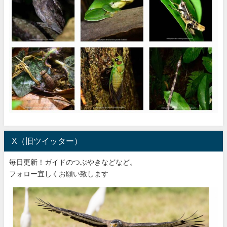
X（旧ツイッター）
毎日更新！ガイドのつぶやきなどなど。
フォロー宜しくお願い致します