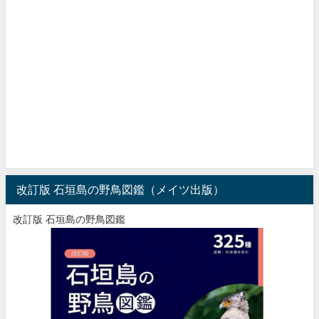
改訂版 石垣島の野鳥図鑑（メイツ出版）
改訂版 石垣島の野鳥図鑑