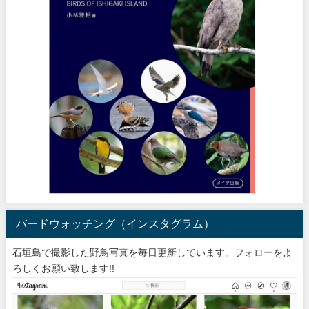
バードウォッチング（インスタグラム）
石垣島で撮影した野鳥写真を毎日更新しています。フォローをよ
ろしくお願い致します!!