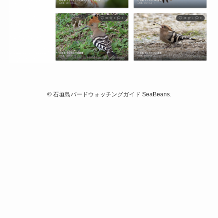
©
石垣島バードウォッチングガイド SeaBeans.