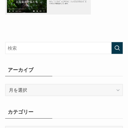
アーカイブ
ア
ー
カ
イ
カテゴリー
ブ