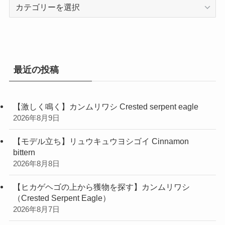
カ
テ
ゴ
リ
ー
最近の投稿
【激しく鳴く】カンムリワシ Crested serpent eagle
2026年8月9日
【モデル立ち】リュウキュウヨシゴイ Cinnamon
bittern
2026年8月8日
【ヒカゲヘゴの上から獲物を探す】カンムリワシ
（Crested Serpent Eagle）
2026年8月7日