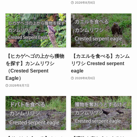
2026年8月8日
【ヒカゲヘゴの上から獲物
【カエルを食べる】カンム
を探す】カンムリワシ
リワシ Crested serpent
（Crested Serpent
eagle
Eagle）
2026年8月6日
2026年8月7日