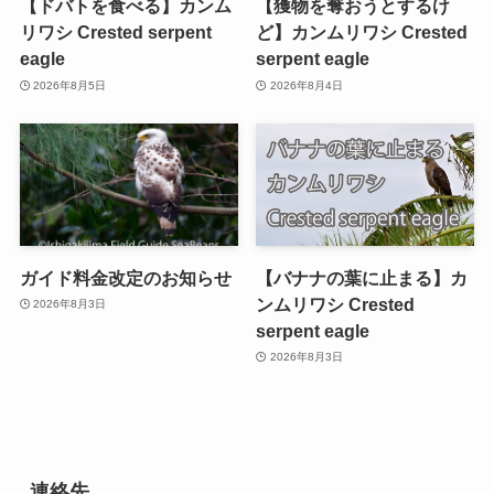
【ドバトを食べる】カンム
【獲物を奪おうとするけ
リワシ Crested serpent
ど】カンムリワシ Crested
eagle
serpent eagle
2026年8月5日
2026年8月4日
ガイド料金改定のお知らせ
【バナナの葉に止まる】カ
ンムリワシ Crested
2026年8月3日
serpent eagle
2026年8月3日
連絡先