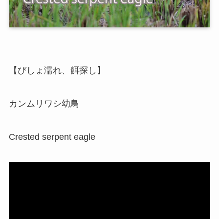
【びしょ濡れ、餌探し】
カンムリワシ幼鳥
Crested serpent eagle