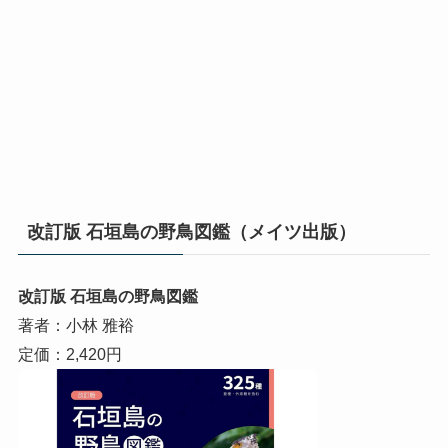
改訂版 石垣島の野鳥図鑑（メイツ出版）
改訂版 石垣島の野鳥図鑑
著者：小林 雅裕
定価：2,420円