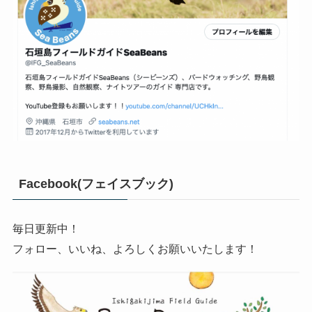
Facebook(フェイスブック)
毎日更新中！
フォロー、いいね、よろしくお願いいたします！