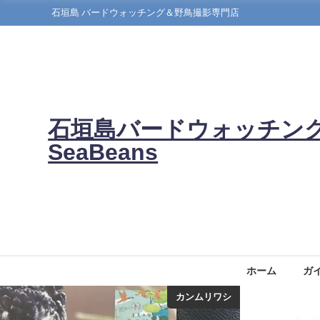
石垣島 バードウォッチング＆野鳥撮影専門店
石垣島バードウォッチン
SeaBeans
ホーム
ガ
バードウオッチング