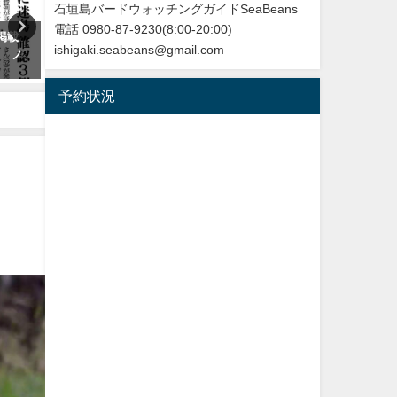
石垣島バードウォッチングガイドSeaBeans
電話 0980-87-9230(8:00-20:00)
】ヤツガシラ
再放送のお知らせ：イロトリド
改訂版 石垣
ishigaki.seabeans@gmail.com
oopoe
リ～沖縄・八重山諸島編～
2026年5月28日
NHK BS４K
予約状況
2023年5月30日