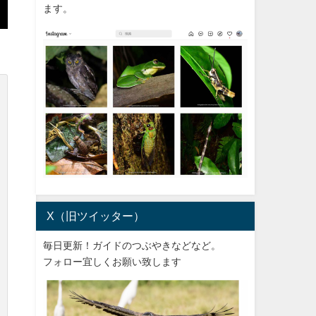
ます。
X（旧ツイッター）
毎日更新！ガイドのつぶやきなどなど。
フォロー宜しくお願い致します