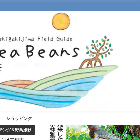
ショッピング
バードウオッチング＆野鳥撮影