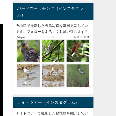
バードウォッチング（インスタグラ
ム）
石垣島で撮影した野鳥写真を毎日更新してい
ます。フォローをよろしくお願い致します!!
ナイトツアー（インスタグラム）
ナイトツアーで撮影した動植物を紹介してい