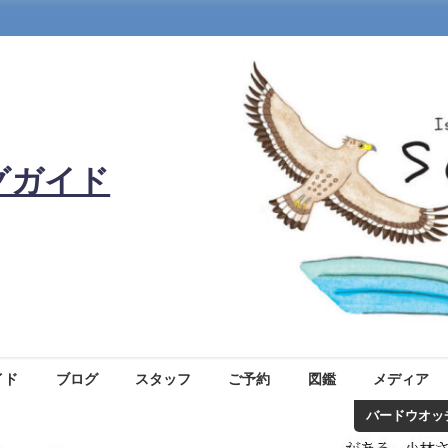
グガイド
イド
ブログ
スタッフ
ご予約
図鑑
メディア
＆野鳥撮影