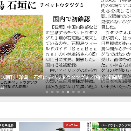
沖縄タイムス3月24日朝刊掲載「石垣に迷鳥確
2026年3月25日
YouTube
バードウオッチング＆野鳥撮影