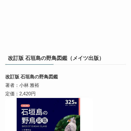
改訂版 石垣島の野鳥図鑑（メイツ出版）
改訂版 石垣島の野鳥図鑑
著者：小林 雅裕
定価：2,420円