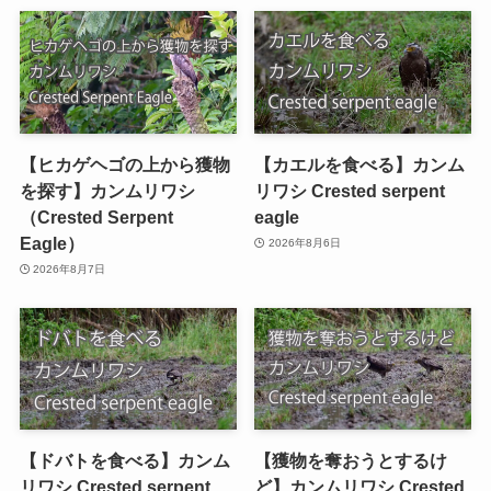
【ヒカゲヘゴの上から獲物
【カエルを食べる】カンム
を探す】カンムリワシ
リワシ Crested serpent
（Crested Serpent
eagle
Eagle）
2026年8月6日
2026年8月7日
【ドバトを食べる】カンム
【獲物を奪おうとするけ
リワシ Crested serpent
ど】カンムリワシ Crested