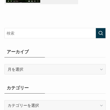
アーカイブ
ア
ー
カ
イ
カテゴリー
ブ
カ
テ