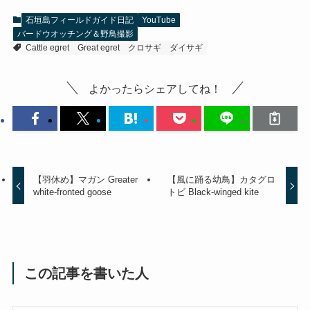
石垣島フィールドガイド日記
YouTube
バードウオッチング＆野鳥撮影
Cattle egret
Great egret
クロサギ
ダイサギ
よかったらシェアしてね！
【羽休め】マガン Greater
【風に踊る幼鳥】カタグロ
white-fronted goose
トビ Black-winged kite
この記事を書いた人