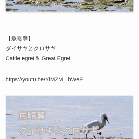
【魚略奪】
ダイサギとクロサギ
Cattle egret＆ Great Egret
https://youtu.be/YlMZM_-bWeE