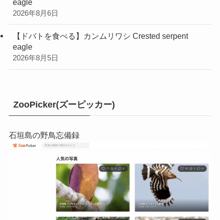
eagle
2026年8月6日
【ドバトを食べる】カンムリワシ Crested serpent
eagle
2026年8月5日
ZooPicker(ズーピッカー)
石垣島の野鳥忘備録