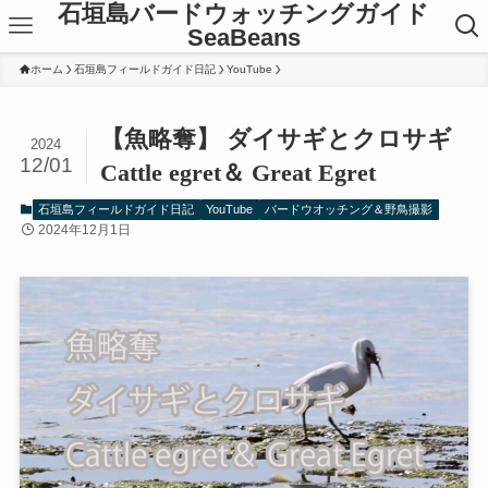
石垣島バードウォッチングガイド
SeaBeans
ホーム
石垣島フィールドガイド日記
YouTube
【魚略奪】 ダイサギとクロサギ
2024
12/01
Cattle egret＆ Great Egret
石垣島フィールドガイド日記
YouTube
バードウオッチング＆野鳥撮影
2024年12月1日