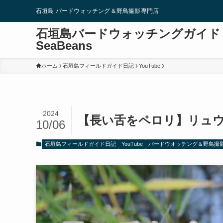
石垣島 バードウォッチング＆野鳥撮影専門店
石垣島バードウォッチングガイド
SeaBeans
ホーム
石垣島フィールドガイド日記
YouTube
2024
【長い舌をペロリ】リュウキュウ
10/06
石垣島フィールドガイド日記
YouTube
バードウオッチング＆野鳥撮