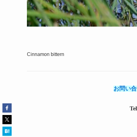
Cinnamon bittern
お問い合
Te