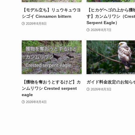
【モデル立ち】リュウキュウヨ
【ヒカゲヘゴの上から獲
シゴイ Cinnamon bittern
す】カンムリワシ（Crest
Serpent Eagle）
2026年8月8日
2026年8月7日
【獲物を奪おうとするけど】カ
ガイド料金改定のお知ら
ンムリワシ Crested serpent
2026年8月3日
eagle
2026年8月4日