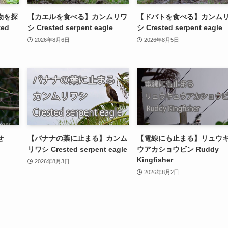
物を探
【カエルを食べる】カンムリワ
【ドバトを食べる】カンム
ed
シ Crested serpent eagle
シ Crested serpent eagle
2026年8月6日
2026年8月5日
せ
【バナナの葉に止まる】カンム
【電線にも止まる】リュウ
リワシ Crested serpent eagle
ウアカショウビン Ruddy
Kingfisher
2026年8月3日
2026年8月2日