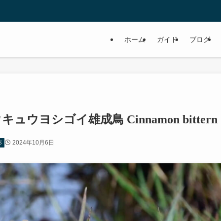
ホーム
ガイド
ブログ
ヨシゴイ雄成鳥 Cinnamon bittern
2024年10月6日
影