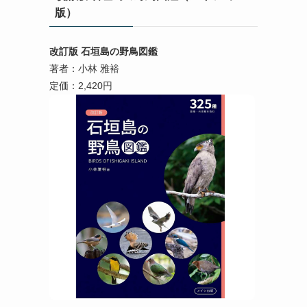
版）
改訂版 石垣島の野鳥図鑑
著者：小林 雅裕
定価：2,420円