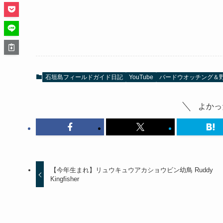
石垣島フィールドガイド日記
YouTube
バードウオッチング＆
よかっ
【今年生まれ】リュウキュウアカショウビン幼鳥 Ruddy
Kingfisher