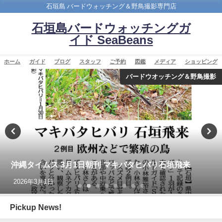
石垣島 バードウォッチング＆野鳥撮影専門店
石垣島バードウォッチングガ
イド SeaBeans
ホーム
ガイド
ブログ
スタッフ
ご予約
図鑑
メディア
ショッピング
バードウオッチング＆野鳥撮影
沖縄タイムス 3月1日朝刊 マキバタヒバリ石垣飛来
2026年3月1日
Pickup News!