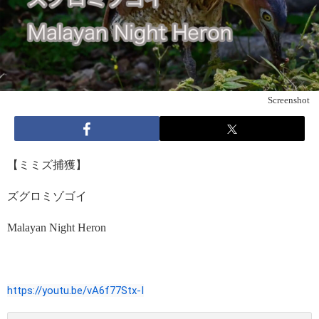
Screenshot
【ミミズ捕獲】
ズグロミゾゴイ
Malayan Night Heron
https://youtu.be/vA6f77Stx-I