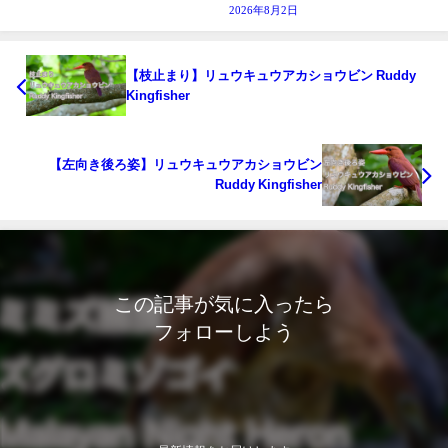
2026年8月2日
【枝止まり】リュウキュウアカショウビン Ruddy
Kingfisher
【左向き後ろ姿】リュウキュウアカショウビン
Ruddy Kingfisher
この記事が気に入ったら
フォローしよう