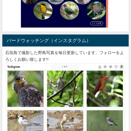
バードウォッチング（インスタグラム）
石垣島で撮影した野鳥写真を毎日更新しています。フォローをよ
ろしくお願い致します!!