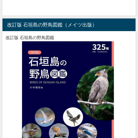
改訂版 石垣島の野鳥図鑑（メイツ出版）
改訂版 石垣島の野鳥図鑑