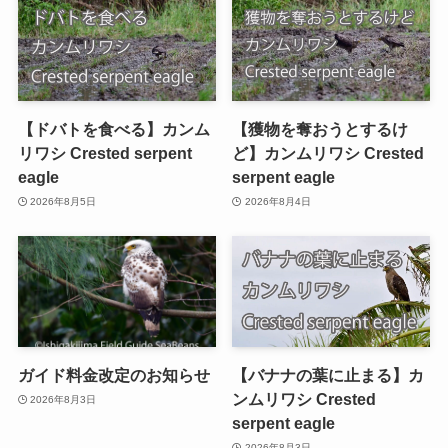
【ドバトを食べる】カンム
【獲物を奪おうとするけ
リワシ Crested serpent
ど】カンムリワシ Crested
eagle
serpent eagle
2026年8月5日
2026年8月4日
ガイド料金改定のお知らせ
【バナナの葉に止まる】カ
ンムリワシ Crested
2026年8月3日
serpent eagle
2026年8月3日