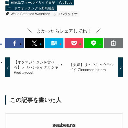
石垣島フィールドガイド日記
YouTube
バードウオッチング＆野鳥撮影
White Breasted Waterhen
シロハラクイナ
よかったらシェアしてね！
【オタマジャクシを食べ
【夫婦】リュウキュウヨシ
る】ソリハシセイタカシギ
ゴイ Cinnamon bittern
Pied avocet
この記事を書いた人
seabeans