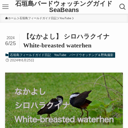
石垣島バードウォッチングガイド
SeaBeans
ホーム
石垣島フィールドガイド日記
YouTube
【なかよし】 シロハラクイナ
2024
6/25
White-breasted waterhen
石垣島フィールドガイド日記
YouTube
バードウオッチング＆野鳥撮影
2024年6月25日