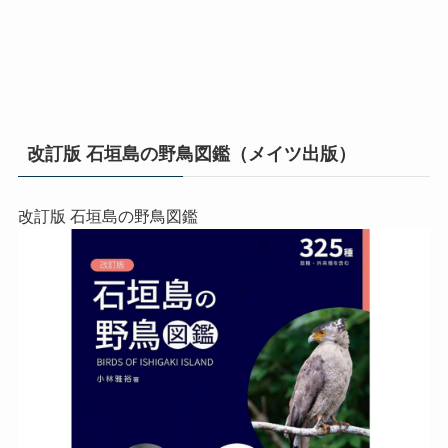
改訂版 石垣島の野鳥図鑑（メイツ出版）
改訂版 石垣島の野鳥図鑑