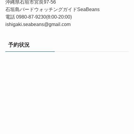
沖縄県石垣市宮良97-56
石垣島バードウォッチングガイドSeaBeans
電話 0980-87-9230(8:00-20:00)
ishigaki.seabeans@gmail.com
予約状況