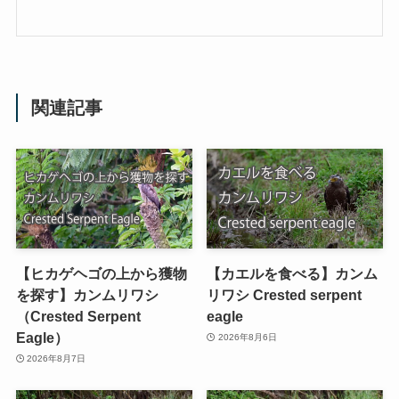
関連記事
【ヒカゲヘゴの上から獲物
【カエルを食べる】カンム
を探す】カンムリワシ
リワシ Crested serpent
（Crested Serpent
eagle
Eagle）
2026年8月6日
2026年8月7日