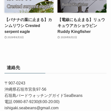
【バナナの葉に止まる】カ
【電線にも止まる】リュウ
ンムリワシ Crested
キュウアカショウビン
serpent eagle
Ruddy Kingfisher
2026年8月3日
2026年8月2日
連絡先
〒907-0243
沖縄県石垣市宮良97-56
石垣島バードウォッチングガイドSeaBeans
電話 0980-87-9230(8:00-20:00)
ishigaki.seabeans@gmail.com