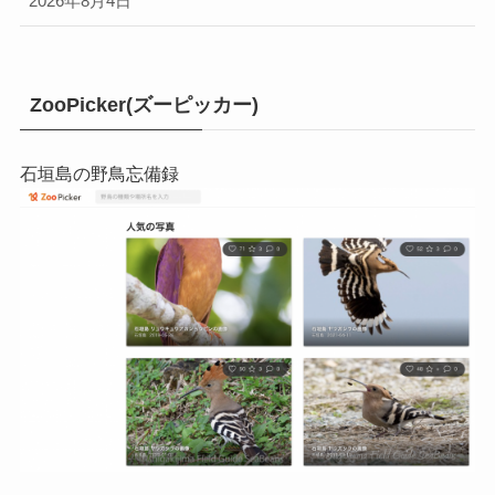
2026年8月4日
ZooPicker(ズーピッカー)
石垣島の野鳥忘備録