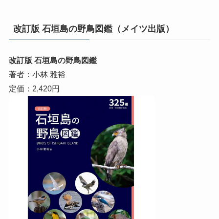
改訂版 石垣島の野鳥図鑑（メイツ出版）
改訂版 石垣島の野鳥図鑑
著者：小林 雅裕
定価：2,420円