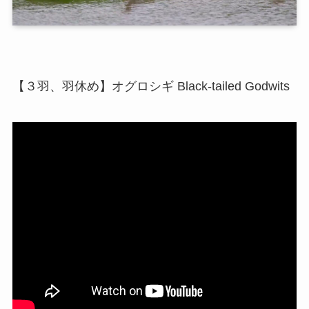
【３羽、羽休め】オグロシギ Black-tailed Godwits