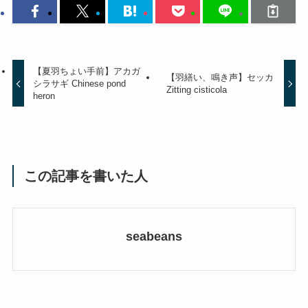
【夏羽ちょい手前】アカガ
【羽繕い、鳴き声】セッカ
シラサギ Chinese pond
Zitting cisticola
heron
この記事を書いた人
seabeans