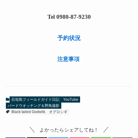
Tel 0980-87-9230
予約状況
注意事項
石垣島フィールドガイド日記
YouTube
バードウオッチング＆野鳥撮影
Black tailed Godwits
オグロシギ
よかったらシェアしてね！