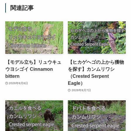
関連記事
【モデル立ち】リュウキュ
【ヒカゲヘゴの上から獲物
ウヨシゴイ Cinnamon
を探す】カンムリワシ
bittern
（Crested Serpent
Eagle）
2026年8月8日
2026年8月7日