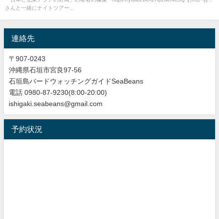
さんと一緒にナイトツアー...
連絡先
〒907-0243
沖縄県石垣市宮良97-56
石垣島バードウォッチングガイドSeaBeans
電話 0980-87-9230(8:00-20:00)
ishigaki.seabeans@gmail.com
予約状況