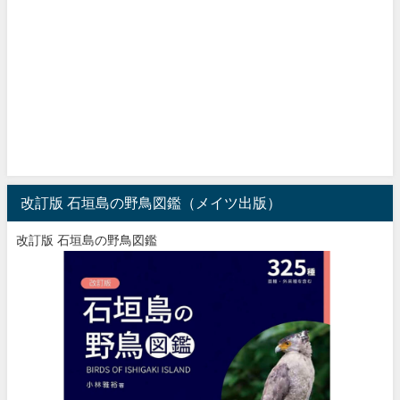
改訂版 石垣島の野鳥図鑑（メイツ出版）
改訂版 石垣島の野鳥図鑑