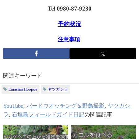
Tel 0980-87-9230
予約状況
注意事項
関連キーワード
Eurasian Hoopoe
ヤツガシラ
YouTube
,
バードウオッチング＆野鳥撮影
,
ヤツガシ
ラ
,
石垣島フィールドガイド日記
の関連記事