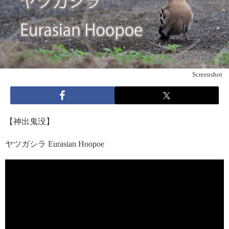
Screenshot
【神出鬼没】
ヤツガシラ Eurasian Hoopoe