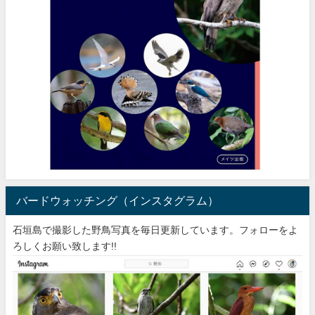
バードウォッチング（インスタグラム）
石垣島で撮影した野鳥写真を毎日更新しています。フォローをよ
ろしくお願い致します!!