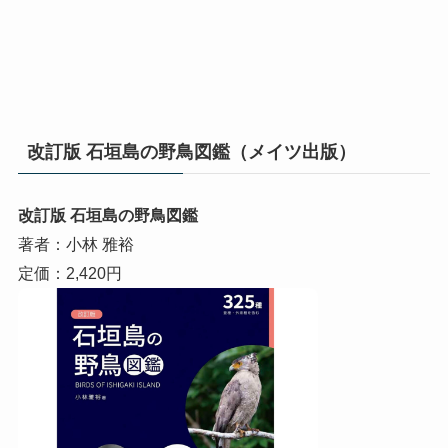
改訂版 石垣島の野鳥図鑑（メイツ出版）
改訂版 石垣島の野鳥図鑑
著者：小林 雅裕
定価：2,420円