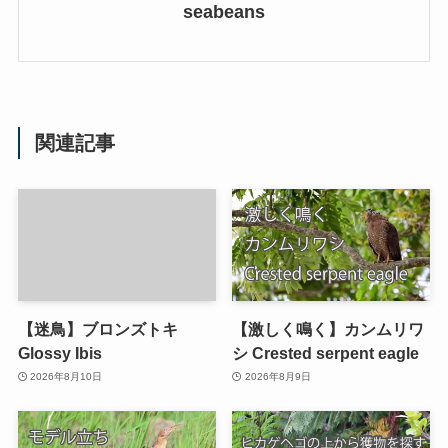
seabeans
関連記事
【迷鳥】ブロンズトキ
【激しく鳴く】カンムリワ
Glossy Ibis
シ Crested serpent eagle
2026年8月10日
2026年8月9日