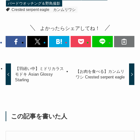
バードウオッチング＆野鳥撮影
Crested serpent eagle
カンムリワシ
よかったらシェアしてね！
【羽繕い中】ミドリカラス
【お肉を食べる】カンムリ
モドキ Asian Glossy
ワシ Crested serpent eagle
Starling
この記事を書いた人