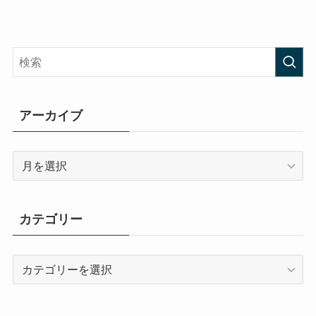
アーカイブ
ア
ー
カ
イ
カテゴリー
ブ
カ
テ
ゴ
リ