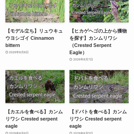
【モデル立ち】リュウキュ
【ヒカゲヘゴの上から獲物
ウヨシゴイ Cinnamon
を探す】カンムリワシ
bittern
（Crested Serpent
Eagle）
2026年8月8日
2026年8月7日
【カエルを食べる】カンム
【ドバトを食べる】カンム
リワシ Crested serpent
リワシ Crested serpent
eagle
eagle
2026年8月6日
2026年8月5日