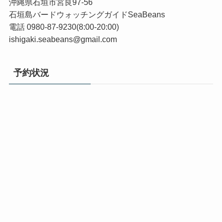
沖縄県石垣市宮良97-56
石垣島バードウォッチングガイドSeaBeans
電話 0980-87-9230(8:00-20:00)
ishigaki.seabeans@gmail.com
予約状況