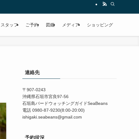
スタッフ
ご予約
図鑑
メディア
ショッピング
連絡先
〒907-0243
沖縄県石垣市宮良97-56
石垣島バードウォッチングガイドSeaBeans
電話 0980-87-9230(8:00-20:00)
ishigaki.seabeans@gmail.com
予約状況