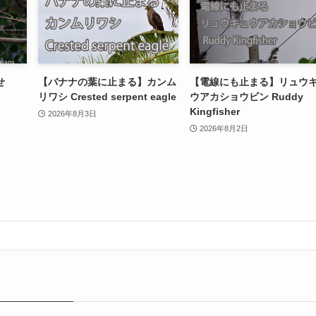
せ
【バナナの葉に止まる】カンム
【電線にも止まる】リュウ
リワシ Crested serpent eagle
ウアカショウビン Ruddy
Kingfisher
2026年8月3日
2026年8月2日