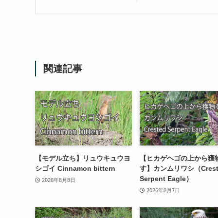
関連記事
【モデル立ち】リュウキュウヨ
【ヒカゲヘゴの上から獲
シゴイ Cinnamon bittern
す】カンムリワシ（Crest
Serpent Eagle）
2026年8月8日
2026年8月7日