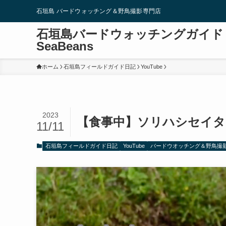
石垣島 バードウォッチング＆野鳥撮影専門店
石垣島バードウォッチングガイド
SeaBeans
ホーム
石垣島フィールドガイド日記
YouTube
2023
【食事中】ソリハシセイタカシギ 
11/11
石垣島フィールドガイド日記
YouTube
バードウオッチング＆野鳥撮