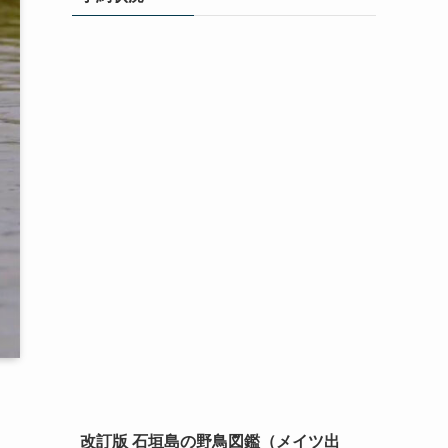
改訂版 石垣島の野鳥図鑑（メイツ出