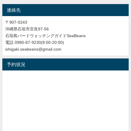
連絡先
〒907-0243
沖縄県石垣市宮良97-56
石垣島バードウォッチングガイドSeaBeans
電話 0980-87-9230(8:00-20:00)
ishigaki.seabeans@gmail.com
予約状況