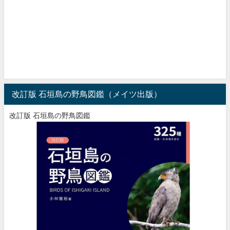
改訂版 石垣島の野鳥図鑑（メイツ出版）
改訂版 石垣島の野鳥図鑑