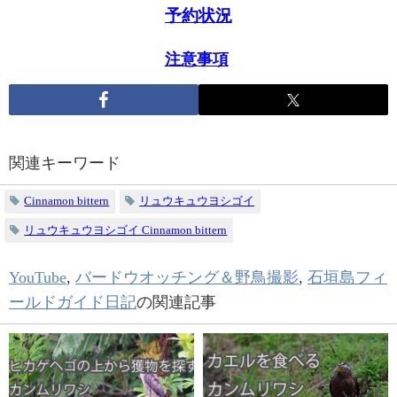
予約状況
注意事項
関連キーワード
Cinnamon bittern
リュウキュウヨシゴイ
リュウキュウヨシゴイ Cinnamon bittern
YouTube
,
バードウオッチング＆野鳥撮影
,
石垣島フィ
ールドガイド日記
の関連記事