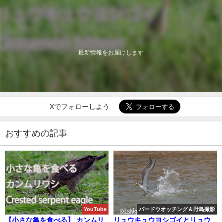
最新情報をお届けします
Xでフォローしよう
おすすめの記事
YouTube
バードウオッチング＆野鳥撮影
【小さな亀を食べる】 カンムリ
リュウキュウヨシゴイとリュウ