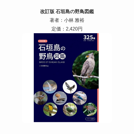
改訂版 石垣島の野鳥図鑑
著者：小林 雅裕
定価：2,420円