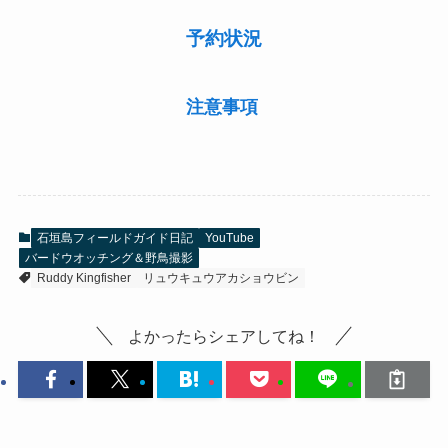
予約状況
注意事項
石垣島フィールドガイド日記
YouTube
バードウオッチング＆野鳥撮影
Ruddy Kingfisher
リュウキュウアカショウビン
よかったらシェアしてね！