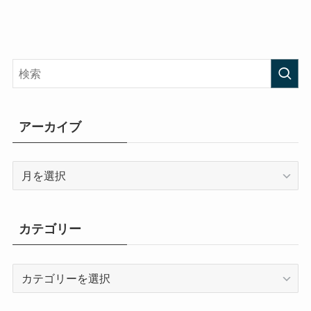
アーカイブ
ア
ー
カ
イ
カテゴリー
ブ
カ
テ
ゴ