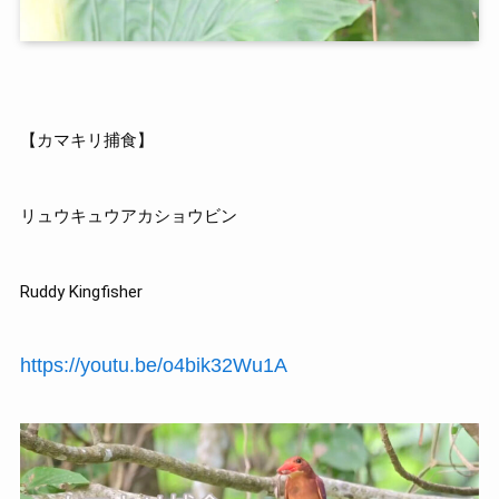
【カマキリ捕食】
リュウキュウアカショウビン
Ruddy Kingfisher
https://youtu.be/o4bik32Wu1A