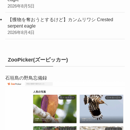
2026年8月5日
【獲物を奪おうとするけど】カンムリワシ Crested
serpent eagle
2026年8月4日
ZooPicker(ズーピッカー)
石垣島の野鳥忘備録