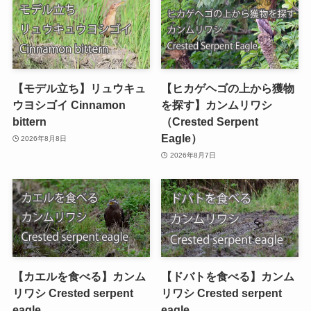
【モデル立ち】リュウキュ
【ヒカゲヘゴの上から獲物
ウヨシゴイ Cinnamon
を探す】カンムリワシ
bittern
（Crested Serpent
Eagle）
2026年8月8日
2026年8月7日
【カエルを食べる】カンム
【ドバトを食べる】カンム
リワシ Crested serpent
リワシ Crested serpent
eagle
eagle