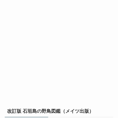
改訂版 石垣島の野鳥図鑑（メイツ出版）