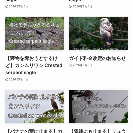
2026年8月6日
2026年8月5日
【獲物を奪おうとするけ
ガイド料金改定のお知らせ
ど】カンムリワシ Crested
2026年8月3日
serpent eagle
2026年8月4日
【バナナの葉に止まる】カ
【電線にも止まる】リュウ