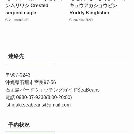
ンムリワシ Crested
キュウアカショウビン
serpent eagle
Ruddy Kingfisher
2026年8月3日
2026年8月2日
連絡先
〒907-0243
沖縄県石垣市宮良97-56
石垣島バードウォッチングガイドSeaBeans
電話 0980-87-9230(8:00-20:00)
ishigaki.seabeans@gmail.com
予約状況