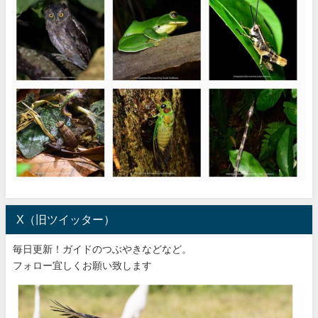
X（旧ツイッター）
毎日更新！ガイドのつぶやきなどなど。
フォロー宜しくお願い致します