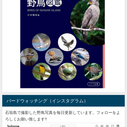
バードウォッチング（インスタグラム）
石垣島で撮影した野鳥写真を毎日更新しています。フォローをよ
ろしくお願い致します!!