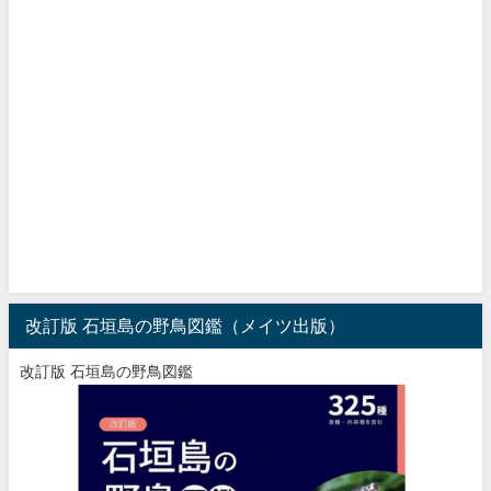
改訂版 石垣島の野鳥図鑑（メイツ出版）
改訂版 石垣島の野鳥図鑑