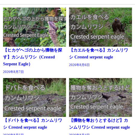
【ヒカゲヘゴの上から獲物を探
【カエルを食べる】カンムリワ
す】カンムリワシ（Crested
シ Crested serpent eagle
Serpent Eagle）
2026年8月6日
2026年8月7日
【ドバトを食べる】カンムリワ
【獲物を奪おうとするけど】カ
シ Crested serpent eagle
ンムリワシ Crested serpent eagle
2026年8月5日
2026年8月4日