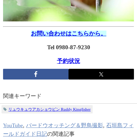
お問い合わせはこちらから。
Tel 0980-87-9230
予約状況
関連キーワード
リュウキュウアカショウビン Ruddy Kingfisher
YouTube
,
バードウオッチング＆野鳥撮影
,
石垣島フィ
ールドガイド日記
の関連記事