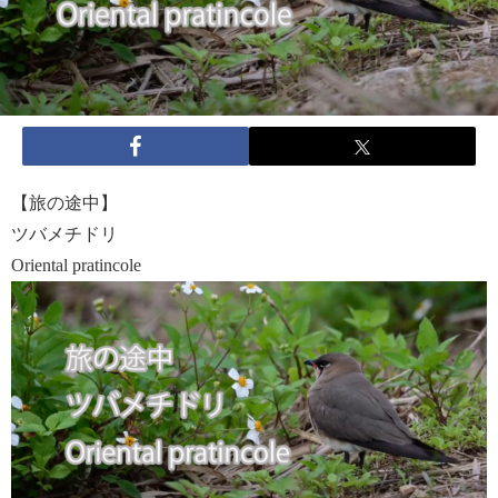
【旅の途中】
ツバメチドリ
Oriental pratincole