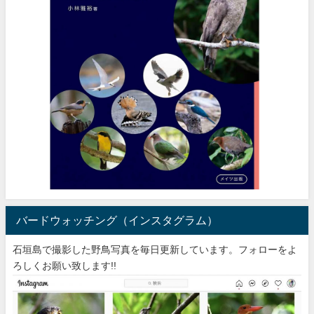
バードウォッチング（インスタグラム）
石垣島で撮影した野鳥写真を毎日更新しています。フォローをよ
ろしくお願い致します!!