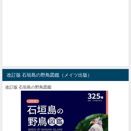
改訂版 石垣島の野鳥図鑑（メイツ出版）
改訂版 石垣島の野鳥図鑑