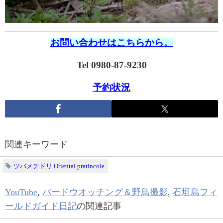
お問い合わせはこちらから。
Tel 0980-87-9230
予約状況
関連キーワード
ツバメチドリ Oriental pratincole
YouTube
,
バードウオッチング＆野鳥撮影
,
石垣島フィ
ールドガイド日記
の関連記事