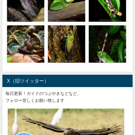
X（旧ツイッター）
毎日更新！ガイドのつぶやきなどなど。
フォロー宜しくお願い致します