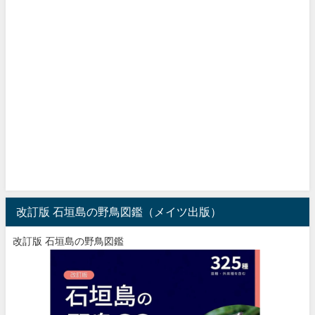
改訂版 石垣島の野鳥図鑑（メイツ出版）
改訂版 石垣島の野鳥図鑑