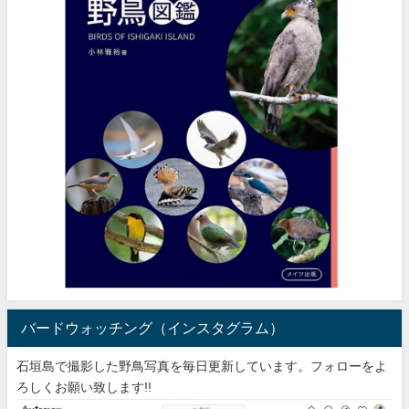
バードウォッチング（インスタグラム）
石垣島で撮影した野鳥写真を毎日更新しています。フォローをよ
ろしくお願い致します!!