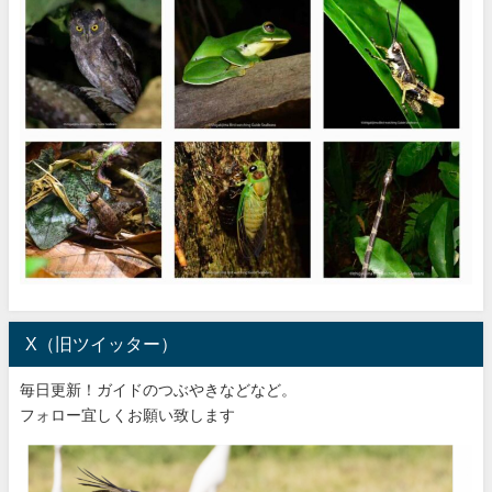
X（旧ツイッター）
毎日更新！ガイドのつぶやきなどなど。
フォロー宜しくお願い致します