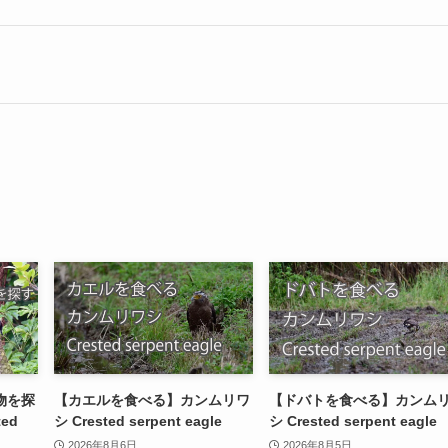
物を探
【カエルを食べる】カンムリワ
【ドバトを食べる】カンム
ed
シ Crested serpent eagle
シ Crested serpent eagle
2026年8月6日
2026年8月5日