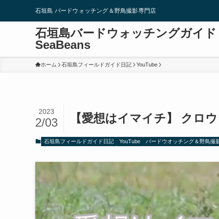
石垣島 バードウォッチング＆野鳥撮影専門店
石垣島バードウォッチングガイド
SeaBeans
ホーム
石垣島フィールドガイド日記
YouTube
2023
【愛想はイマイチ】 クロウタドリ
2/03
石垣島フィールドガイド日記
YouTube
バードウオッチング＆野鳥撮