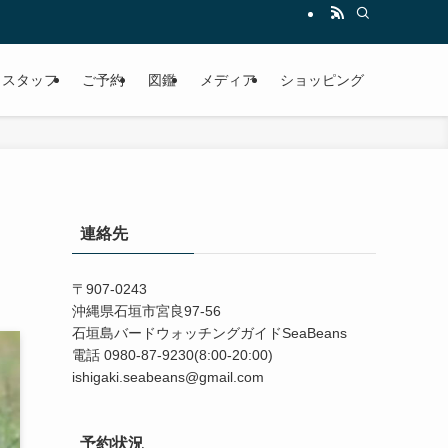
スタッフ
ご予約
図鑑
メディア
ショッピング
連絡先
〒907-0243
沖縄県石垣市宮良97-56
石垣島バードウォッチングガイドSeaBeans
電話 0980-87-9230(8:00-20:00)
ishigaki.seabeans@gmail.com
予約状況