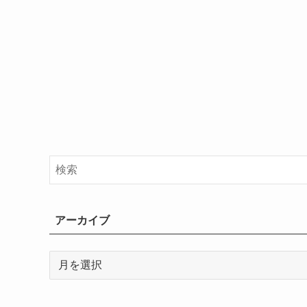
アーカイブ
ア
ー
カ