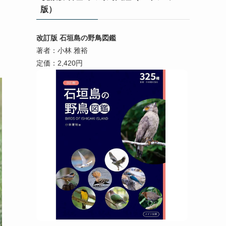
版）
改訂版 石垣島の野鳥図鑑
著者：小林 雅裕
定価：2,420円