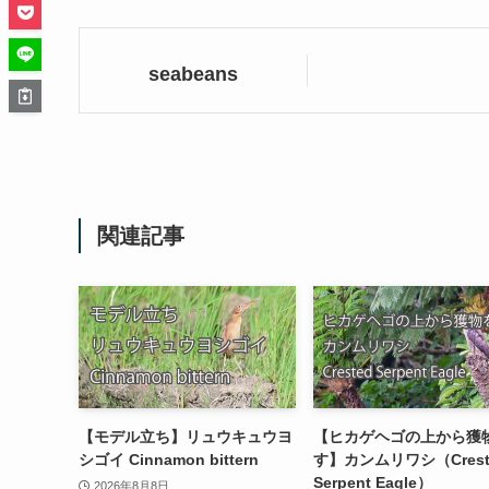
seabeans
関連記事
【モデル立ち】リュウキュウヨ
【ヒカゲヘゴの上から獲
シゴイ Cinnamon bittern
す】カンムリワシ（Crest
Serpent Eagle）
2026年8月8日