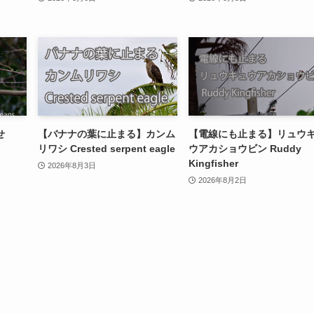
せ
【バナナの葉に止まる】カンム
【電線にも止まる】リュウ
リワシ Crested serpent eagle
ウアカショウビン Ruddy
Kingfisher
2026年8月3日
2026年8月2日