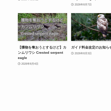
2026年8月7日
【獲物を奪おうとするけど】カ
ガイド料金改定のお知ら
ンムリワシ Crested serpent
2026年8月3日
eagle
2026年8月4日