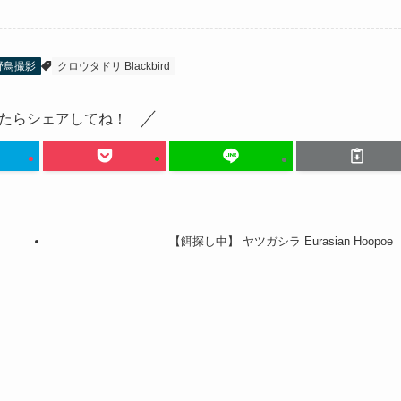
野鳥撮影
クロウタドリ Blackbird
たらシェアしてね！
【餌探し中】 ヤツガシラ Eurasian Hoopoe