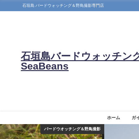
石垣島 バードウォッチング＆野鳥撮影専門店
石垣島バードウォッチン
SeaBeans
ホーム
ガ
バードウオッチング＆野鳥撮影