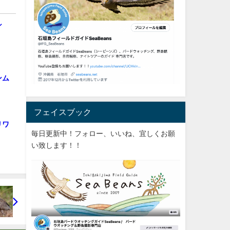
シ
ンム
フェイスブック
リワ
毎日更新中！フォロー、いいね、宜しくお願
い致します！！