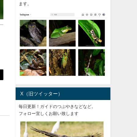
ます。
X（旧ツイッター）
毎日更新！ガイドのつぶやきなどなど。
フォロー宜しくお願い致します