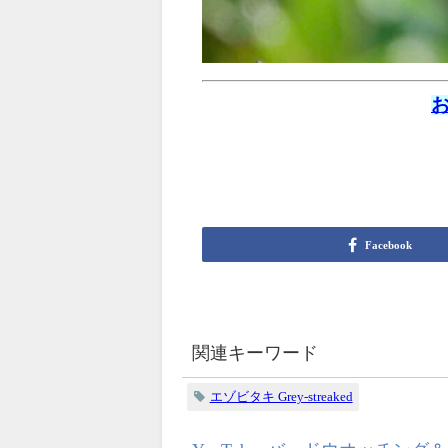
Facebook
関連キーワード
エゾビタキ Grey-streaked