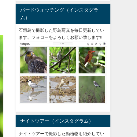
バードウォッチング（インスタグラ
ム）
石垣島で撮影した野鳥写真を毎日更新してい
ます。フォローをよろしくお願い致します!!
ナイトツアー（インスタグラム）
ナイトツアーで撮影した動植物を紹介してい