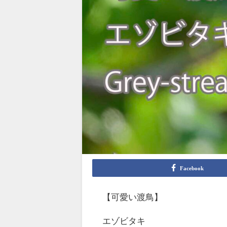
Facebook
【可愛い渡鳥】
エゾビタキ