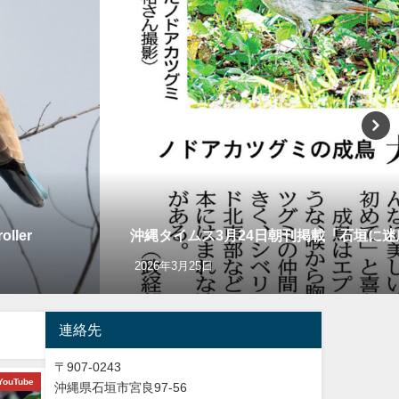
ler
沖縄タイムス3月24日朝刊掲載「石垣に
2026年3月25日
連絡先
〒907-0243
YouTube
ショッピング
バードウオッチング＆
沖縄県石垣市宮良97-56