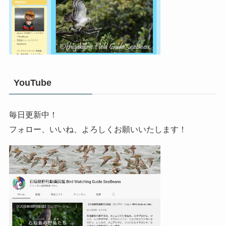
YouTube
毎日更新中！
フォロー、いいね、よろしくお願いいたします！