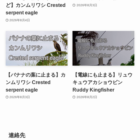
ど】カンムリワシ Crested
2026年8月3日
serpent eagle
2026年8月4日
【バナナの葉に止まる】カ
【電線にも止まる】リュウ
ンムリワシ Crested
キュウアカショウビン
serpent eagle
Ruddy Kingfisher
2026年8月3日
2026年8月2日
連絡先