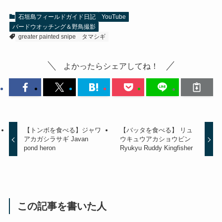
石垣島フィールドガイド日記
YouTube
バードウオッチング＆野鳥撮影
greater painted snipe
タマシギ
よかったらシェアしてね！
【トンボを食べる】ジャワ
【バッタを食べる】 リュ
アカガシラサギ Javan
ウキュウアカショウビン
pond heron
Ryukyu Ruddy Kingfisher
この記事を書いた人