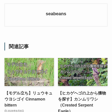
seabeans
関連記事
【モデル立ち】リュウキュ
【ヒカゲヘゴの上から獲物
ウヨシゴイ Cinnamon
を探す】カンムリワシ
bittern
（Crested Serpent
Eagle）
2026年8月8日