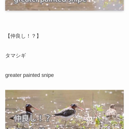
【仲良し！？】
タマシギ
greater painted snipe