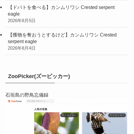
【ドバトを食べる】カンムリワシ Crested serpent
eagle
2026年8月5日
【獲物を奪おうとするけど】カンムリワシ Crested
serpent eagle
2026年8月4日
ZooPicker(ズーピッカー)
石垣島の野鳥忘備録