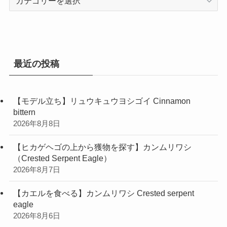
テ
ゴ
リ
ー
最近の投稿
【モデル立ち】リュウキュウヨシゴイ Cinnamon
bittern
2026年8月8日
【ヒカゲヘゴの上から獲物を探す】カンムリワシ
（Crested Serpent Eagle）
2026年8月7日
【カエルを食べる】カンムリワシ Crested serpent
eagle
2026年8月6日