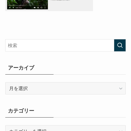
アーカイブ
ア
ー
カ
イ
カテゴリー
ブ
カ