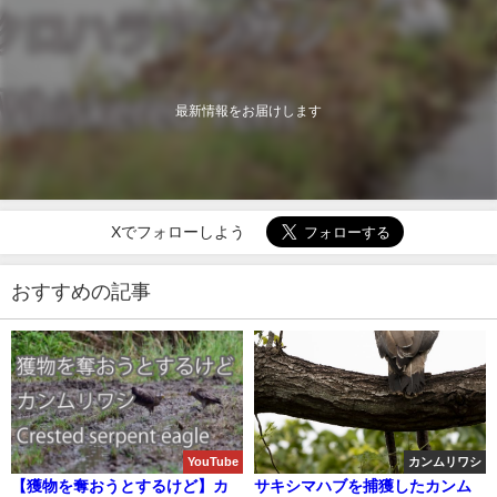
最新情報をお届けします
Xでフォローしよう
おすすめの記事
YouTube
カンムリワシ
【獲物を奪おうとするけど】カ
サキシマハブを捕獲したカンム