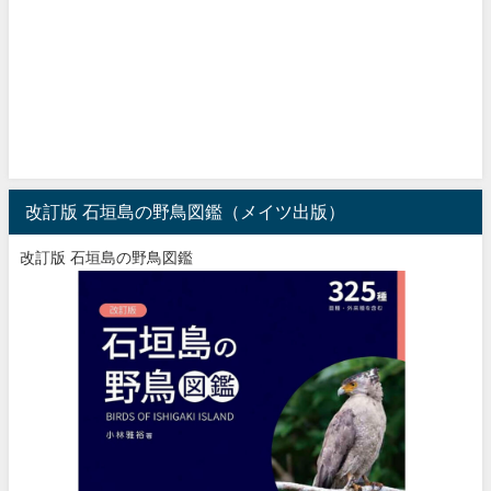
改訂版 石垣島の野鳥図鑑（メイツ出版）
改訂版 石垣島の野鳥図鑑