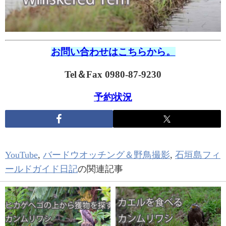
お問い合わせはこちらから。
Tel＆Fax 0980-87-9230
予約状況
YouTube
,
バードウオッチング＆野鳥撮影
,
石垣島フィ
ールドガイド日記
の関連記事