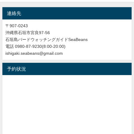
連絡先
〒907-0243
沖縄県石垣市宮良97-56
石垣島バードウォッチングガイドSeaBeans
電話 0980-87-9230(8:00-20:00)
ishigaki.seabeans@gmail.com
予約状況