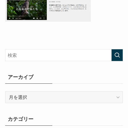
アーカイブ
ア
ー
カ
イ
カテゴリー
ブ