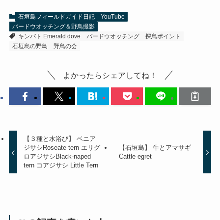
石垣島フィールドガイド日記
YouTube
バードウオッチング＆野鳥撮影
キンバト Emerald dove
バードウオッチング
探鳥ポイント
石垣島の野鳥
野鳥の会
よかったらシェアしてね！
【３種と水浴び】 ベニア
ジサシRoseate tern エリグ
【石垣島】 牛とアマサギ
ロアジサシBlack-naped
Cattle egret
tern コアジサシ Little Tern