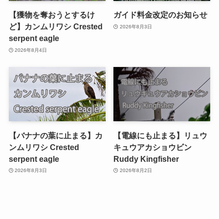
【獲物を奪おうとするけ
ガイド料金改定のお知らせ
ど】カンムリワシ Crested
2026年8月3日
serpent eagle
2026年8月4日
【バナナの葉に止まる】カ
【電線にも止まる】リュウ
ンムリワシ Crested
キュウアカショウビン
serpent eagle
Ruddy Kingfisher
2026年8月3日
2026年8月2日