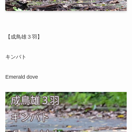
【成鳥雄３羽】
キンバト
Emerald dove