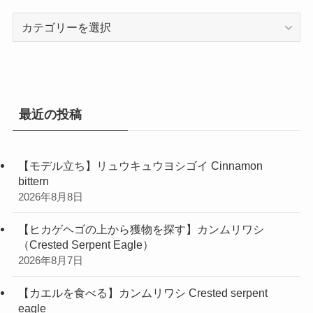
カ
テ
ゴ
リ
ー
最近の投稿
【モデル立ち】リュウキュウヨシゴイ Cinnamon
bittern
2026年8月8日
【ヒカゲヘゴの上から獲物を探す】カンムリワシ
（Crested Serpent Eagle）
2026年8月7日
【カエルを食べる】カンムリワシ Crested serpent
eagle