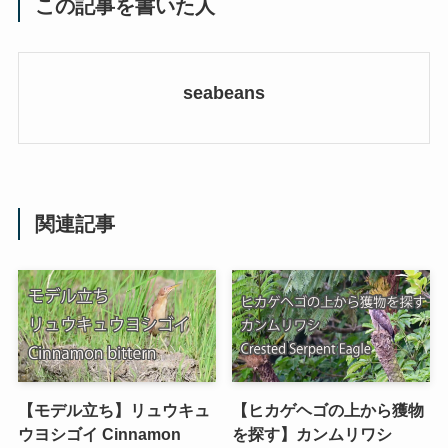
この記事を書いた人
seabeans
関連記事
【モデル立ち】リュウキュ
【ヒカゲヘゴの上から獲物
ウヨシゴイ Cinnamon
を探す】カンムリワシ