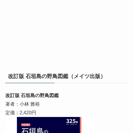
改訂版 石垣島の野鳥図鑑（メイツ出版）
改訂版 石垣島の野鳥図鑑
著者：小林 雅裕
定価：2,420円