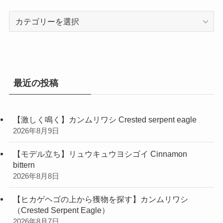
カ
テ
ゴ
リ
ー
最近の投稿
【激しく鳴く】カンムリワシ Crested serpent eagle
2026年8月9日
【モデル立ち】リュウキュウヨシゴイ Cinnamon
bittern
2026年8月8日
【ヒカゲヘゴの上から獲物を探す】カンムリワシ
（Crested Serpent Eagle）
2026年8月7日