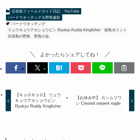
石垣島フィールドガイド日記
YouTube
バードウオッチング＆野鳥撮影
バードウオッチング
リュウキュウアカショウビン Ryukyu Ruddy Kingfisher
探鳥ポイント
石垣島の野鳥
野鳥の会
よかったらシェアしてね！
【キョロキョロ】 リュウ
【お休み中】 カンムリワ
キュウアカショウビン
シ Crested serpent eagle
Ryukyu Ruddy Kingfisher