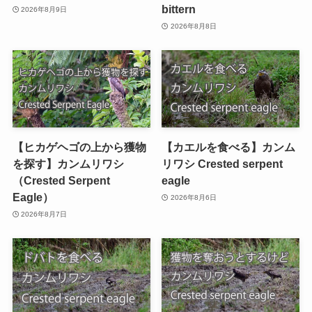
bittern
2026年8月9日
2026年8月8日
【ヒカゲヘゴの上から獲物
【カエルを食べる】カンム
を探す】カンムリワシ
リワシ Crested serpent
（Crested Serpent
eagle
Eagle）
2026年8月6日
2026年8月7日