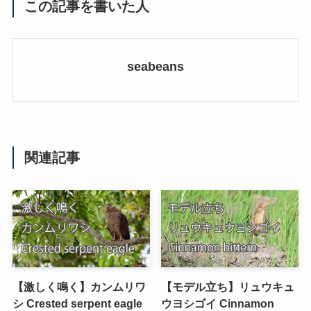
この記事を書いた人
seabeans
関連記事
【激しく鳴く】カンムリワ
【モデル立ち】リュウキュ
シ Crested serpent eagle
ウヨシゴイ Cinnamon