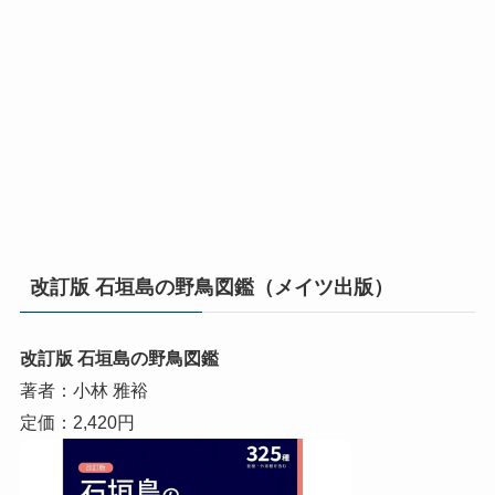
改訂版 石垣島の野鳥図鑑（メイツ出版）
改訂版 石垣島の野鳥図鑑
著者：小林 雅裕
定価：2,420円