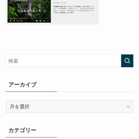
アーカイブ
ア
ー
カ
イ
カテゴリー
ブ