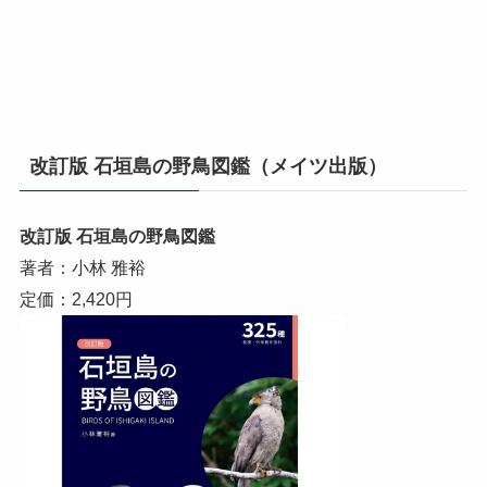
改訂版 石垣島の野鳥図鑑（メイツ出版）
改訂版 石垣島の野鳥図鑑
著者：小林 雅裕
定価：2,420円