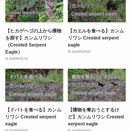
【ヒカゲヘゴの上から獲物
【カエルを食べる】カンム
を探す】カンムリワシ
リワシ Crested serpent
（Crested Serpent
eagle
Eagle）
2026年8月6日
2026年8月7日
【ドバトを食べる】カンム
【獲物を奪おうとするけ
リワシ Crested serpent
ど】カンムリワシ Crested
eagle
serpent eagle
2026年8月5日
2026年8月4日