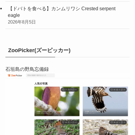
【ドバトを食べる】カンムリワシ Crested serpent
eagle
2026年8月5日
ZooPicker(ズーピッカー)
石垣島の野鳥忘備録