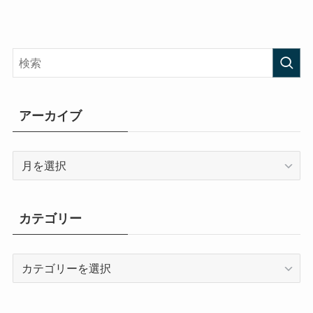
アーカイブ
ア
ー
カ
イ
カテゴリー
ブ
カ
テ
ゴ