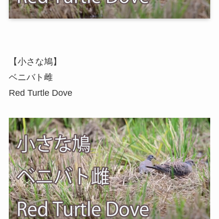
【小さな鳩】
ベニバト雌
Red Turtle Dove