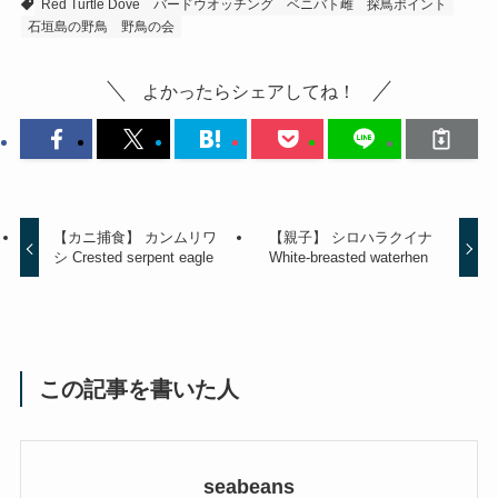
Red Turtle Dove
バードウオッチング
ベニバト雌
探鳥ポイント
石垣島の野鳥
野鳥の会
よかったらシェアしてね！
【カニ捕食】 カンムリワ
【親子】 シロハラクイナ
シ Crested serpent eagle
White-breasted waterhen
この記事を書いた人
seabeans