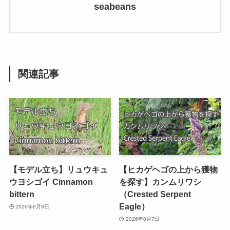
seabeans
関連記事
【モデル立ち】リュウキュ
【ヒカゲヘゴの上から獲物
ウヨシゴイ Cinnamon
を探す】カンムリワシ
bittern
（Crested Serpent
Eagle）
2026年8月8日
2026年8月7日