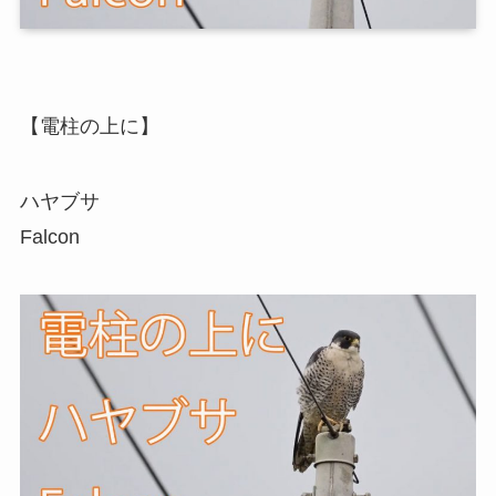
【電柱の上に】
ハヤブサ
Falcon