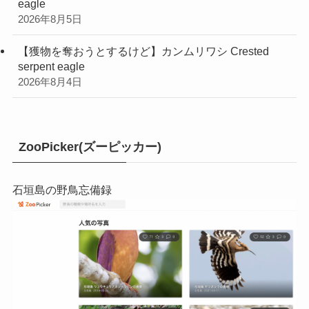
eagle
2026年8月5日
【獲物を奪おうとするけど】カンムリワシ Crested
serpent eagle
2026年8月4日
ZooPicker(ズーピッカー)
石垣島の野鳥忘備録