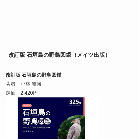
改訂版 石垣島の野鳥図鑑（メイツ出版）
改訂版 石垣島の野鳥図鑑
著者：小林 雅裕
定価：2,420円