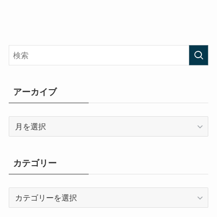
アーカイブ
ア
ー
カ
イ
カテゴリー
ブ
カ
テ
ゴ