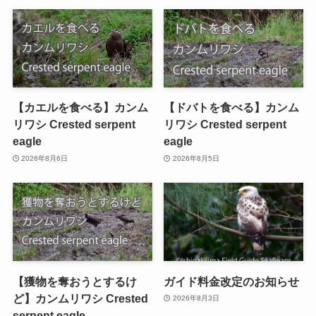
【カエルを食べる】カンム
【ドバトを食べる】カンム
リワシ Crested serpent
リワシ Crested serpent
eagle
eagle
2026年8月6日
2026年8月5日
【獲物を奪おうとするけ
ガイド料金改定のお知らせ
ど】カンムリワシ Crested
2026年8月3日
serpent eagle