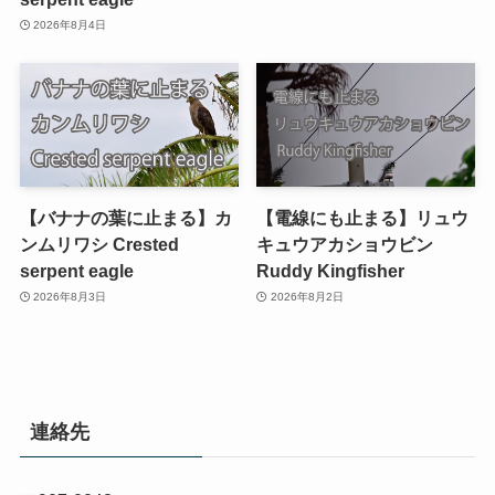
2026年8月4日
【バナナの葉に止まる】カ
【電線にも止まる】リュウ
ンムリワシ Crested
キュウアカショウビン
serpent eagle
Ruddy Kingfisher
2026年8月3日
2026年8月2日
連絡先