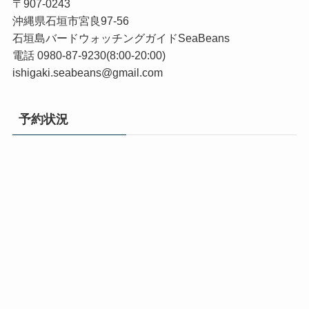
〒907-0243
沖縄県石垣市宮良97-56
石垣島バードウォッチングガイドSeaBeans
電話 0980-87-9230(8:00-20:00)
ishigaki.seabeans@gmail.com
予約状況