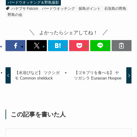
バードウオッチング＆野鳥撮影
ハヤブサ Falcon
バードウオッチング
探鳥ポイント
石垣島の野鳥
野鳥の会
よかったらシェアしてね！
【水浴びなど】 ツクシガ
【ゴキブリを食べる】 ヤ
モ Common shelduck
ツガシラ Eurasian Hoopoe
この記事を書いた人