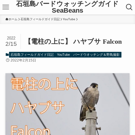
石垣島バードウォッチングガイド
SeaBeans
ホーム
石垣島フィールドガイド日記
YouTube
2022
【電柱の上に】 ハヤブサ Falcon
2/15
石垣島フィールドガイド日記
YouTube
バードウオッチング＆野鳥撮影
2022年2月15日