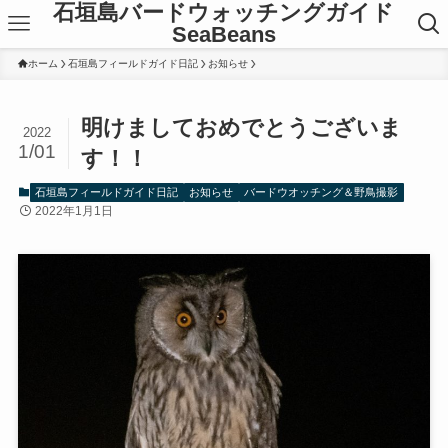
石垣島バードウォッチングガイド
SeaBeans
ホーム
石垣島フィールドガイド日記
お知らせ
明けましておめでとうございま
2022
1/01
す！！
石垣島フィールドガイド日記
お知らせ
バードウオッチング＆野鳥撮影
2022年1月1日