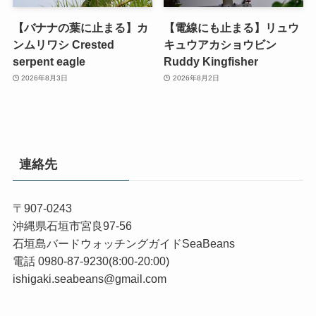
【バナナの葉に止まる】カ
【電線にも止まる】リュウ
ンムリワシ Crested
キュウアカショウビン
serpent eagle
Ruddy Kingfisher
2026年8月3日
2026年8月2日
連絡先
〒907-0243
沖縄県石垣市宮良97-56
石垣島バードウォッチングガイドSeaBeans
電話 0980-87-9230(8:00-20:00)
ishigaki.seabeans@gmail.com