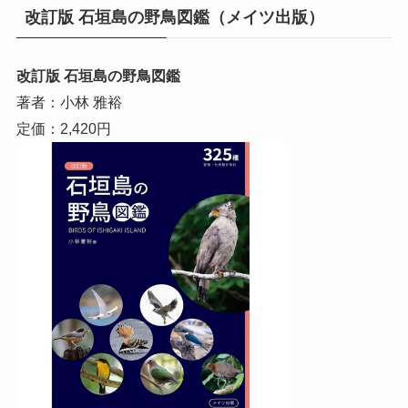
改訂版 石垣島の野鳥図鑑（メイツ出版）
改訂版 石垣島の野鳥図鑑
著者：小林 雅裕
定価：2,420円