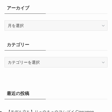
アーカイブ
ア
ー
カ
イ
カテゴリー
ブ
カ
テ
ゴ
リ
ー
最近の投稿
【モデル立ち】リュウキュウヨシゴイ Cinnamon