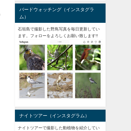
バードウォッチング（インスタグラ
出
ム）
石垣島で撮影した野鳥写真を毎日更新してい
ます。フォローをよろしくお願い致します!!
ナイトツアー（インスタグラム）
ナイトツアーで撮影した動植物を紹介してい