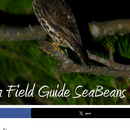
post
した。