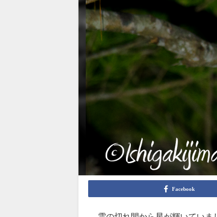
Facebook
雲の切れ間から星が輝いていま