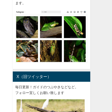
ます。
X（旧ツイッター）
毎日更新！ガイドのつぶやきなどなど。
フォロー宜しくお願い致します