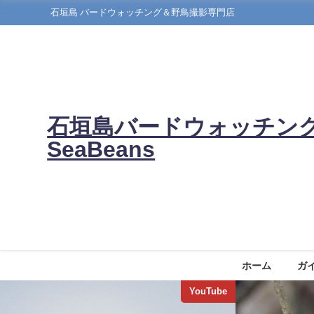
石垣島 バードウォッチング＆野鳥撮影専門店
石垣島バードウォッチン
SeaBeans
ホーム
ガ
YouTube