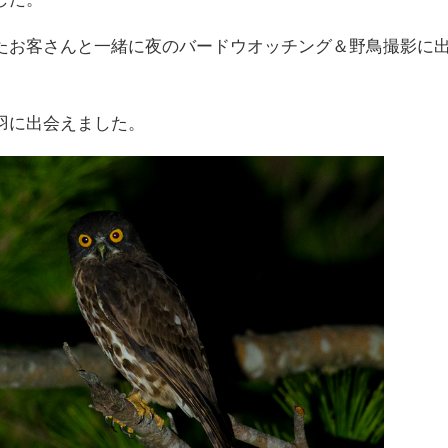
たお客さんと一緒に夜のバードウオッチング＆野鳥撮影に
羽に出会えました。