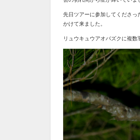
先日ツアーに参加してくださっ
かけて来ました。
リュウキュウアオバズクに複数