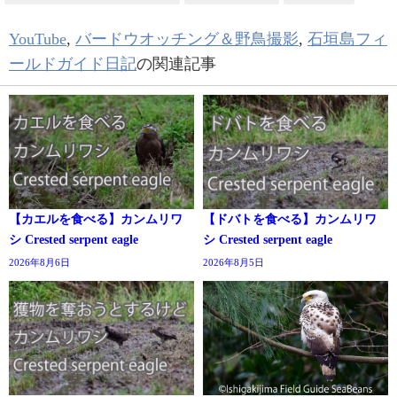
YouTube
,
バードウオッチング＆野鳥撮影
,
石垣島フィ
ールドガイド日記
の関連記事
【カエルを食べる】カンムリワ
【ドバトを食べる】カンムリワ
シ Crested serpent eagle
シ Crested serpent eagle
2026年8月6日
2026年8月5日