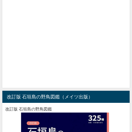
改訂版 石垣島の野鳥図鑑（メイツ出版）
改訂版 石垣島の野鳥図鑑