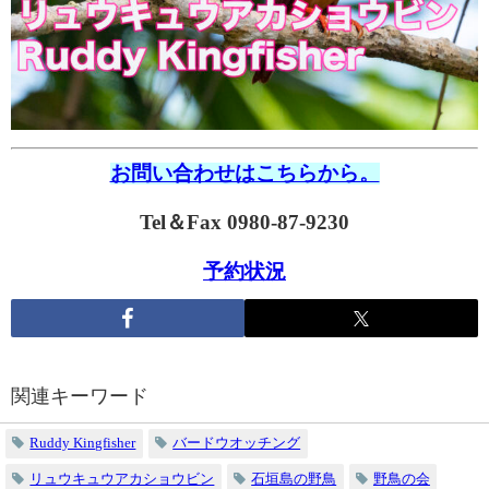
お問い合わせはこちらから。
Tel＆Fax 0980-87-9230
予約状況
関連キーワード
Ruddy Kingfisher
バードウオッチング
リュウキュウアカショウビン
石垣島の野鳥
野鳥の会