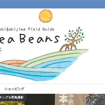
ショッピング
チング＆野鳥撮影