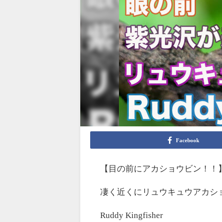
Facebook
【目の前にアカショウビン！！
凄く近くにリュウキュウアカショ
Ruddy Kingfisher