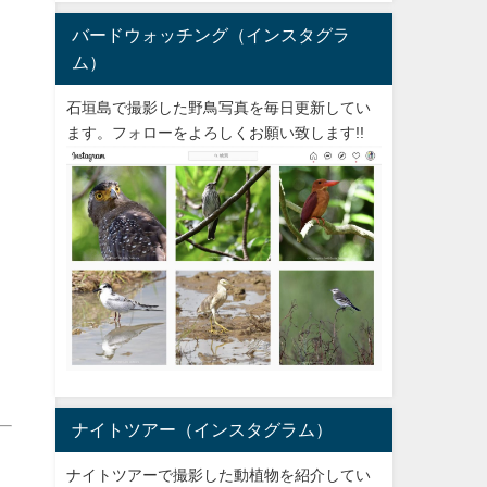
バードウォッチング（インスタグラ
ム）
石垣島で撮影した野鳥写真を毎日更新してい
ます。フォローをよろしくお願い致します!!
ナイトツアー（インスタグラム）
ナイトツアーで撮影した動植物を紹介してい