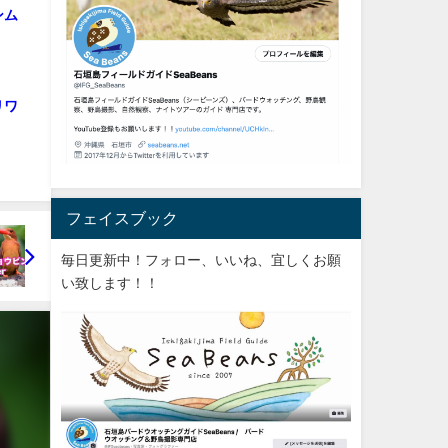
ンム
リワ
フェイスブック
毎日更新中！フォロー、いいね、宜しくお願
い致します！！