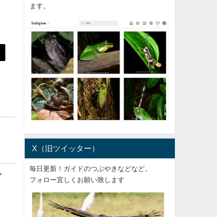
ます。
X（旧ツイッター）
毎日更新！ガイドのつぶやきなどなど。
シ
フォロー宜しくお願い致します