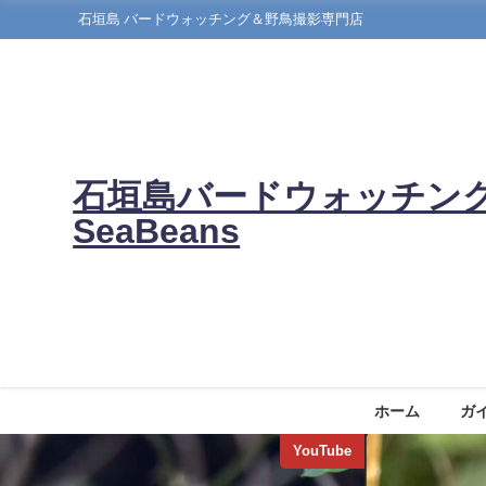
石垣島 バードウォッチング＆野鳥撮影専門店
石垣島バードウォッチン
SeaBeans
ホーム
ガ
YouTube