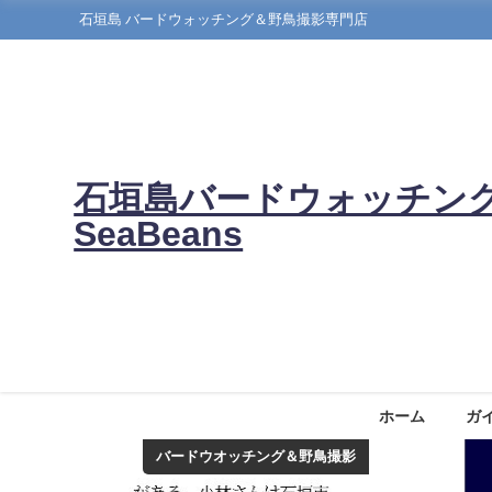
石垣島 バードウォッチング＆野鳥撮影専門店
石垣島バードウォッチン
SeaBeans
ホーム
ガ
バードウオッチング＆野鳥撮影