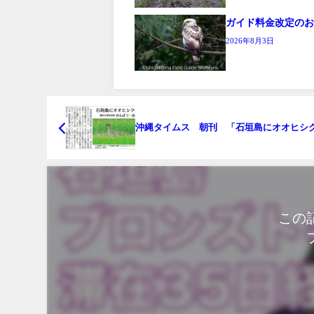
ガイド料金改定の
2026年8月3日
沖縄タイムス 朝刊 「石垣島にオオヒシ
この