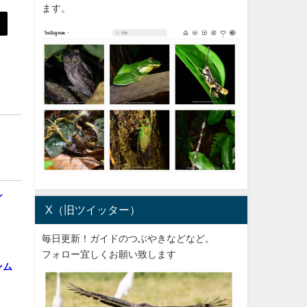
ます。
シ
X（旧ツイッター）
毎日更新！ガイドのつぶやきなどなど。
フォロー宜しくお願い致します
ンム