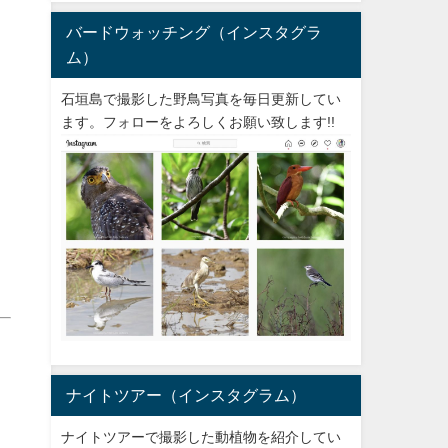
バードウォッチング（インスタグラ
ム）
石垣島で撮影した野鳥写真を毎日更新してい
ます。フォローをよろしくお願い致します!!
ナイトツアー（インスタグラム）
ナイトツアーで撮影した動植物を紹介してい