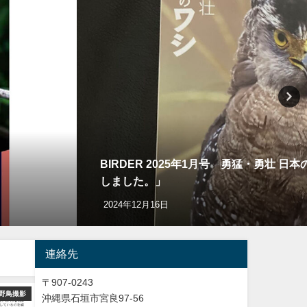
BIRDER 2025年1月号 勇猛・勇壮
しました。」
2024年12月16日
連絡先
〒907-0243
野鳥撮影
ショッピング
バードウオッチング＆
沖縄県石垣市宮良97-56