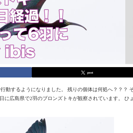
post
で行動するようになりました。 残りの個体は何処へ？？？ 
月3日に広島県で2羽のブロンズトキが観察されています。 ひ