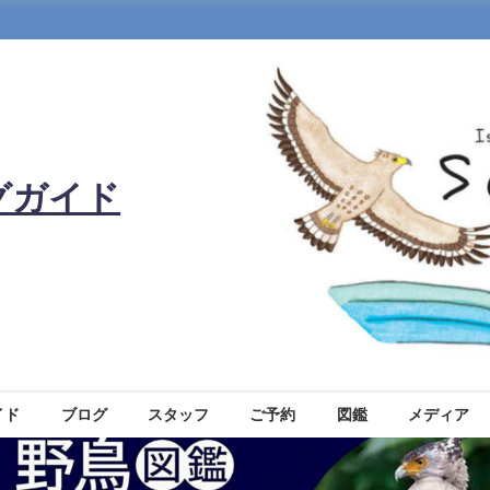
グガイド
イド
ブログ
スタッフ
ご予約
図鑑
メディア