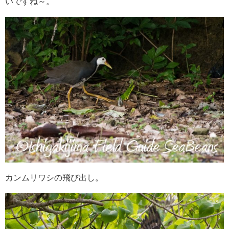
いですね～。
カンムリワシの飛び出し。