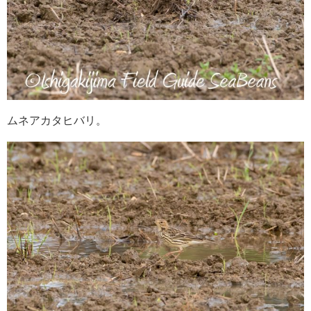
ムネアカタヒバリ。