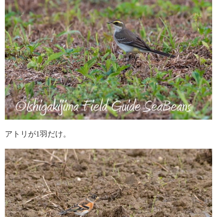
アトリが1羽だけ。