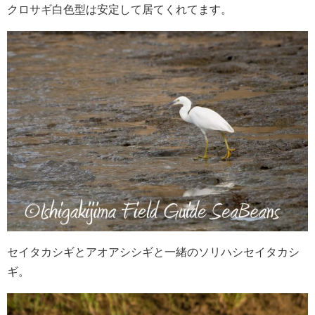
クロサギ白色型は安定して居てくれてます。
セイタカシギとアオアシシギと一緒のソリハシセイタカシ
ギ。