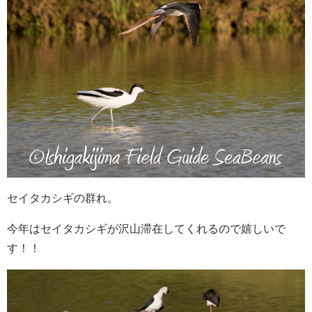
セイタカシギの群れ。
今年はセイタカシギが沢山滞在してくれるので嬉しいで
す！！