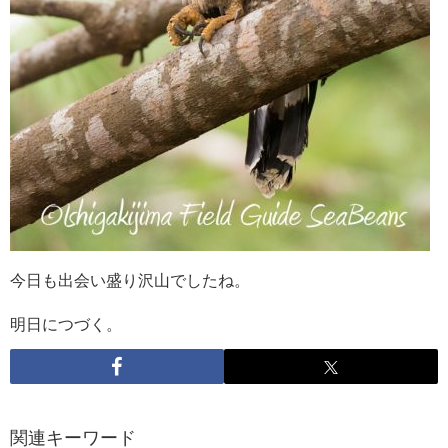
今日も出会い盛り沢山でしたね。
明日につづく。
関連キーワード