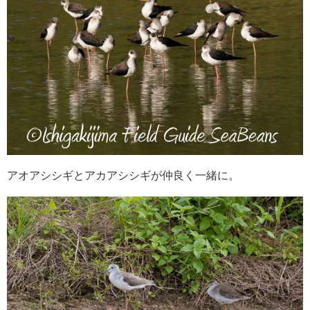
アオアシシギとアカアシシギが仲良く一緒に。