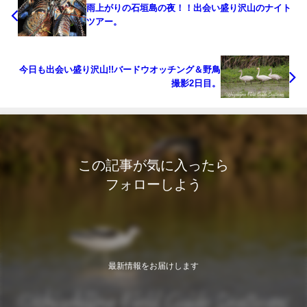
雨上がりの石垣島の夜！！出会い盛り沢山のナイト
ツアー。
今日も出会い盛り沢山!!バードウオッチング＆野鳥
撮影2日目。
この記事が気に入ったら
フォローしよう
最新情報をお届けします