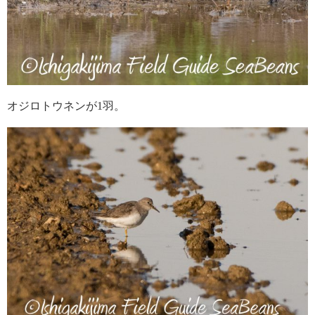
オジロトウネンが1羽。