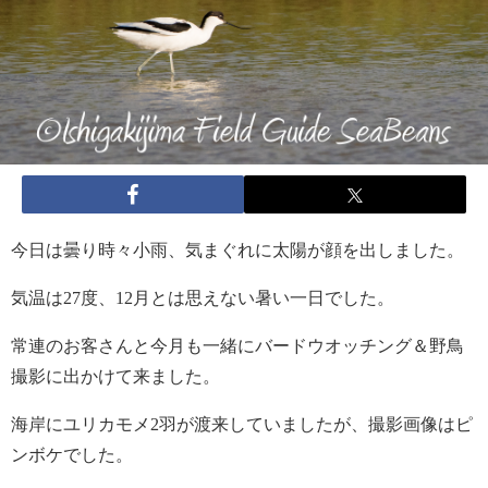
今日は曇り時々小雨、気まぐれに太陽が顔を出しました。
気温は27度、12月とは思えない暑い一日でした。
常連のお客さんと今月も一緒にバードウオッチング＆野鳥
撮影に出かけて来ました。
海岸にユリカモメ2羽が渡来していましたが、撮影画像はピ
ンボケでした。