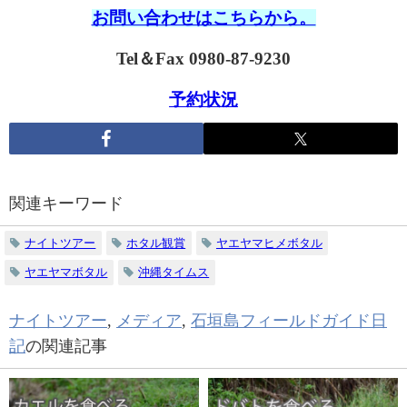
お問い合わせはこちらから。
Tel＆Fax 0980-87-9230
予約状況
関連キーワード
ナイトツアー
ホタル観賞
ヤエヤマヒメボタル
ヤエヤマボタル
沖縄タイムス
ナイトツアー
,
メディア
,
石垣島フィールドガイド日
記
の関連記事