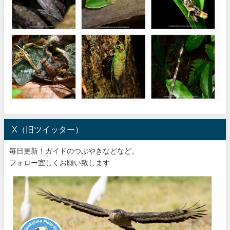
X（旧ツイッター）
毎日更新！ガイドのつぶやきなどなど。
フォロー宜しくお願い致します