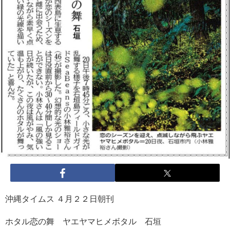
沖縄タイムス ４月２２日朝刊
ホタル恋の舞 ヤエヤマヒメボタル 石垣