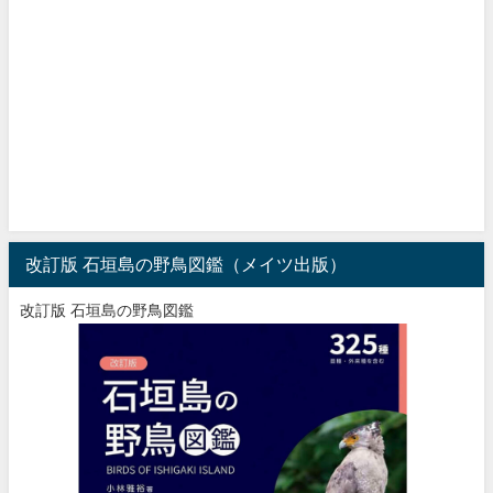
改訂版 石垣島の野鳥図鑑（メイツ出版）
改訂版 石垣島の野鳥図鑑