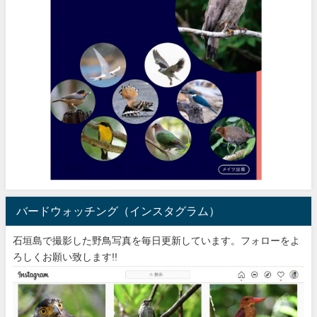
バードウォッチング（インスタグラム）
石垣島で撮影した野鳥写真を毎日更新しています。フォローをよ
ろしくお願い致します!!