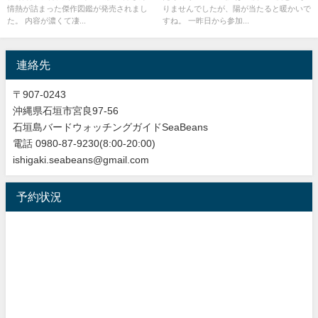
情熱が詰まった傑作図鑑が発売されまし
りませんでしたが、陽が当たると暖かいで
ガイド。
た。 内容が濃くて凄...
すね。 一昨日から参加...
連絡先
〒907-0243
沖縄県石垣市宮良97-56
石垣島バードウォッチングガイドSeaBeans
電話 0980-87-9230(8:00-20:00)
ishigaki.seabeans@gmail.com
予約状況