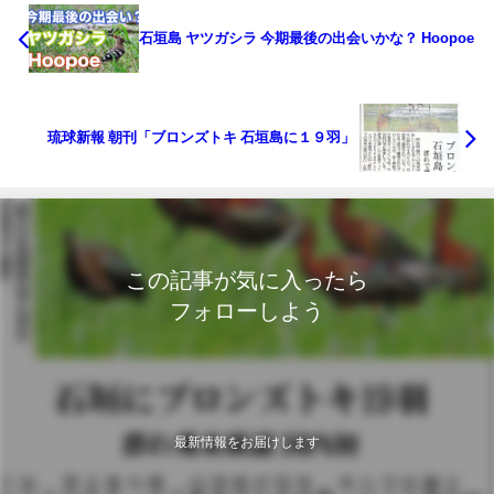
石垣島 ヤツガシラ 今期最後の出会いかな？ Hoopoe
琉球新報 朝刊「ブロンズトキ 石垣島に１９羽」
この記事が気に入ったら
フォローしよう
最新情報をお届けします