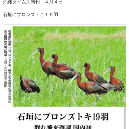
沖縄タイムス朝刊 ４月４日
石垣にブロンズトキ１９羽