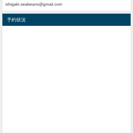
ishigaki.seabeans@gmail.com
予約状況