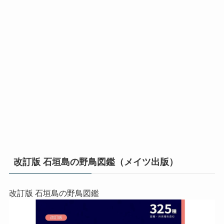
改訂版 石垣島の野鳥図鑑（メイツ出版）
改訂版 石垣島の野鳥図鑑