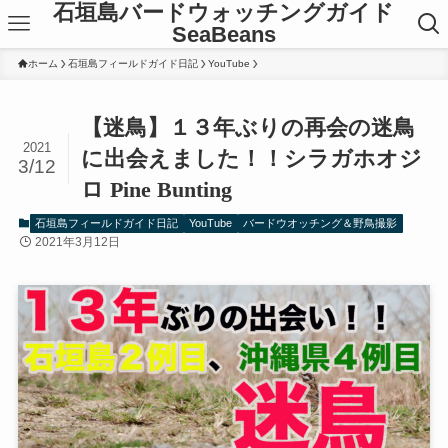
石垣島バードウォッチングガイド
SeaBeans
ホーム
石垣島フィールドガイド日記
YouTube
【迷鳥】１３年ぶりの再会の迷鳥
2021
に出会えました！！シラガホオジ
3/12
ロ Pine Bunting
石垣島フィールドガイド日記
YouTube
バードウオッチング＆野鳥撮影
2021年3月12日