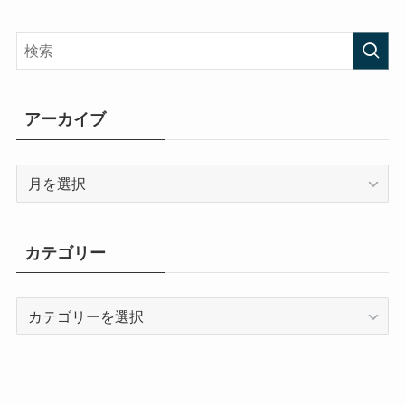
アーカイブ
ア
ー
カ
イ
カテゴリー
ブ
カ
テ
ゴ
リ
ー