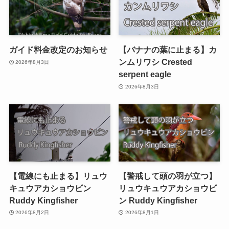
ガイド料金改定のお知らせ
【バナナの葉に止まる】カ
ンムリワシ Crested
2026年8月3日
serpent eagle
2026年8月3日
【電線にも止まる】リュウ
【警戒して頭の羽が立つ】
キュウアカショウビン
リュウキュウアカショウビ
Ruddy Kingfisher
ン Ruddy Kingfisher
2026年8月2日
2026年8月1日