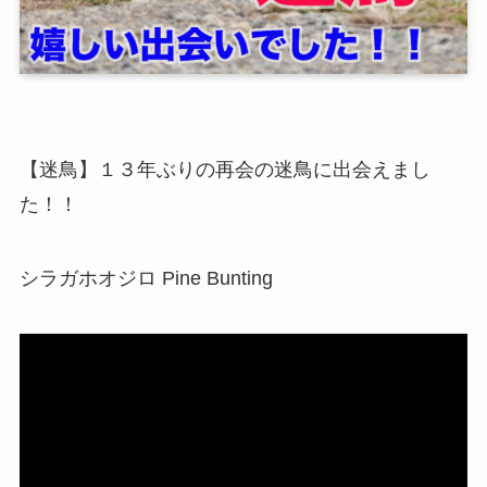
【迷鳥】１３年ぶりの再会の迷鳥に出会えまし
た！！
シラガホオジロ Pine Bunting