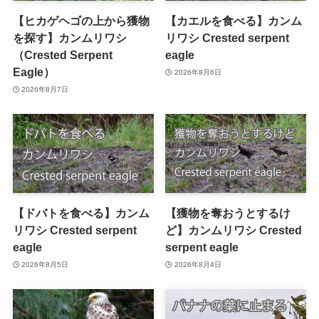
【ヒカゲヘゴの上から獲物
【カエルを食べる】カンム
を探す】カンムリワシ
リワシ Crested serpent
（Crested Serpent
eagle
Eagle）
2026年8月6日
2026年8月7日
【ドバトを食べる】カンム
【獲物を奪おうとするけ
リワシ Crested serpent
ど】カンムリワシ Crested
eagle
serpent eagle
2026年8月5日
2026年8月4日