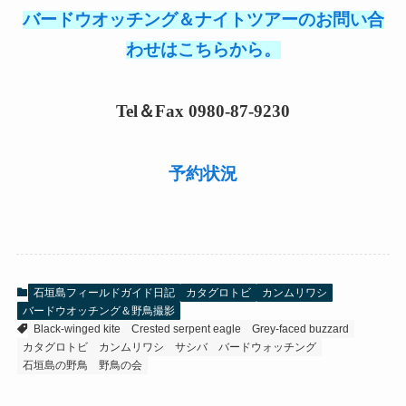
バードウオッチング＆ナイトツアーのお問い合
わせはこちらから。
Tel＆Fax 0980-87-9230
予約状況
石垣島フィールドガイド日記
カタグロトビ
カンムリワシ
バードウオッチング＆野鳥撮影
Black-winged kite
Crested serpent eagle
Grey-faced buzzard
カタグロトビ
カンムリワシ
サシバ
バードウォッチング
石垣島の野鳥
野鳥の会