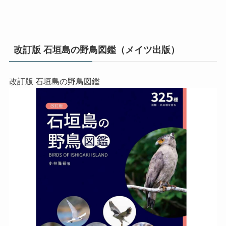
改訂版 石垣島の野鳥図鑑（メイツ出版）
改訂版 石垣島の野鳥図鑑