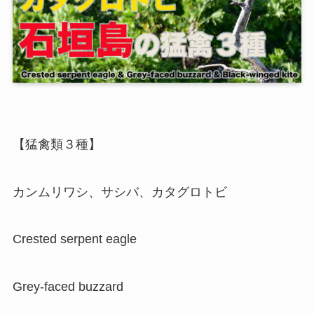
【猛禽類３種】
カンムリワシ、サシバ、カタグロトビ
Crested serpent eagle
Grey-faced buzzard