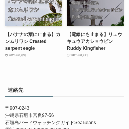
【バナナの葉に止まる】カ
【電線にも止まる】リュウ
ンムリワシ Crested
キュウアカショウビン
serpent eagle
Ruddy Kingfisher
2026年8月3日
2026年8月2日
連絡先
〒907-0243
沖縄県石垣市宮良97-56
石垣島バードウォッチングガイドSeaBeans