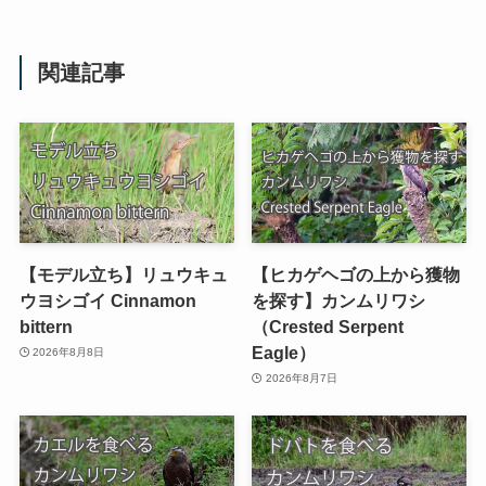
関連記事
【モデル立ち】リュウキュ
【ヒカゲヘゴの上から獲物
ウヨシゴイ Cinnamon
を探す】カンムリワシ
bittern
（Crested Serpent
Eagle）
2026年8月8日
2026年8月7日