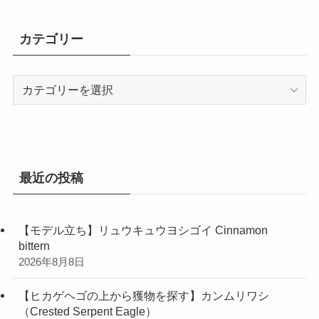
カ
イ
カテゴリー
ブ
カ
テ
ゴ
リ
ー
最近の投稿
【モデル立ち】リュウキュウヨシゴイ Cinnamon
bittern
2026年8月8日
【ヒカゲヘゴの上から獲物を探す】カンムリワシ
（Crested Serpent Eagle）