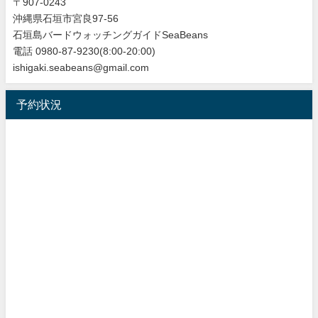
〒907-0243
沖縄県石垣市宮良97-56
石垣島バードウォッチングガイドSeaBeans
電話 0980-87-9230(8:00-20:00)
ishigaki.seabeans@gmail.com
予約状況