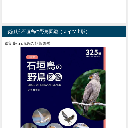
改訂版 石垣島の野鳥図鑑（メイツ出版）
改訂版 石垣島の野鳥図鑑