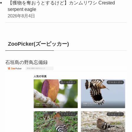
【獲物を奪おうとするけど】カンムリワシ Crested
serpent eagle
2026年8月4日
ZooPicker(ズーピッカー)
石垣島の野鳥忘備録