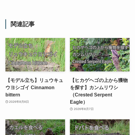
関連記事
【モデル立ち】リュウキュ
【ヒカゲヘゴの上から獲物
ウヨシゴイ Cinnamon
を探す】カンムリワシ
bittern
（Crested Serpent
Eagle）
2026年8月8日
2026年8月7日