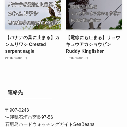
【バナナの葉に止まる】カ
【電線にも止まる】リュウ
ンムリワシ Crested
キュウアカショウビン
serpent eagle
Ruddy Kingfisher
2026年8月3日
2026年8月2日
連絡先
〒907-0243
沖縄県石垣市宮良97-56
石垣島バードウォッチングガイドSeaBeans