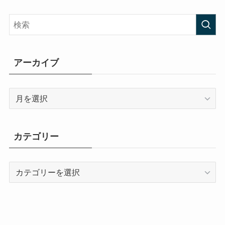
アーカイブ
ア
ー
カ
イ
カテゴリー
ブ
カ
テ
ゴ
リ
ー