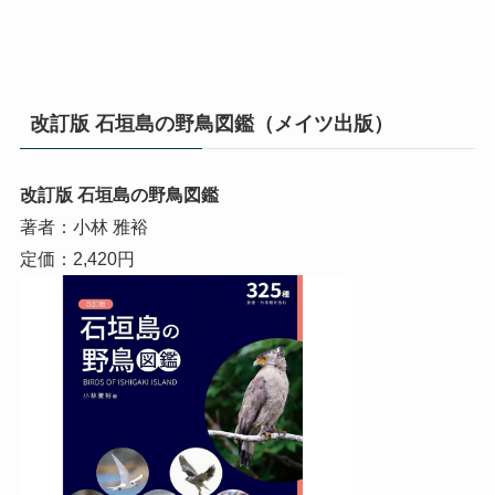
改訂版 石垣島の野鳥図鑑（メイツ出版）
改訂版 石垣島の野鳥図鑑
著者：小林 雅裕
定価：2,420円