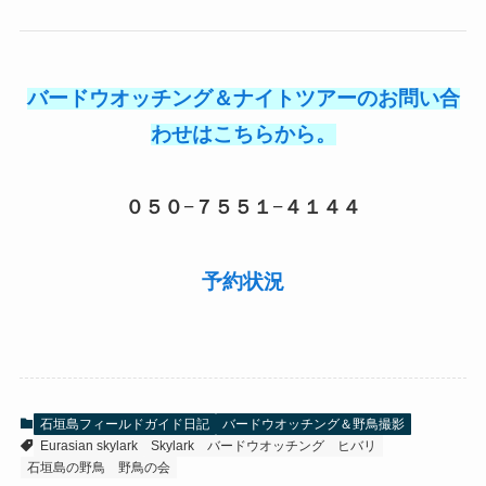
バードウオッチング＆ナイトツアーのお問い合
わせはこちらから。
０５０−７５５１−４１４４
予約状況
石垣島フィールドガイド日記
バードウオッチング＆野鳥撮影
Eurasian skylark
Skylark
バードウオッチング
ヒバリ
石垣島の野鳥
野鳥の会