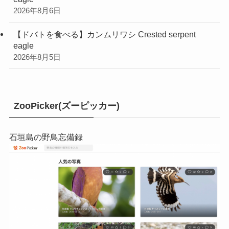
2026年8月6日
【ドバトを食べる】カンムリワシ Crested serpent
eagle
2026年8月5日
ZooPicker(ズーピッカー)
石垣島の野鳥忘備録