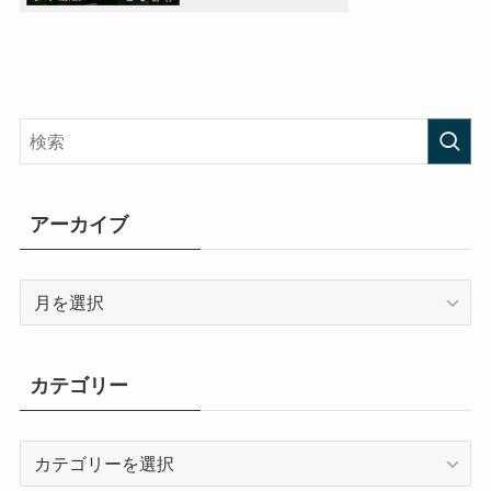
アーカイブ
ア
ー
カ
イ
カテゴリー
ブ
カ
テ