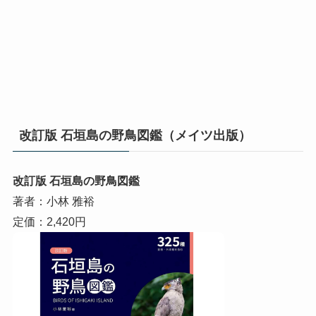
改訂版 石垣島の野鳥図鑑（メイツ出版）
改訂版 石垣島の野鳥図鑑
著者：小林 雅裕
定価：2,420円