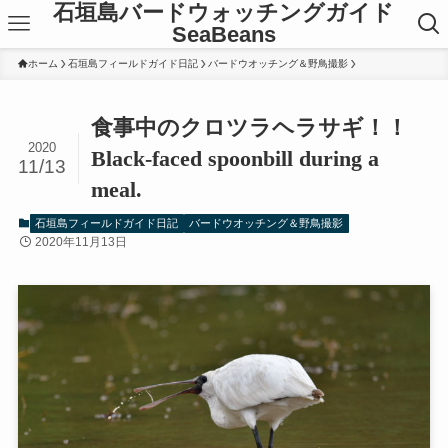
石垣島バードウォッチングガイド
SeaBeans
ホーム
石垣島フィールドガイド日記
バードウオッチング＆野鳥撮影
食事中のクロツラヘラサギ！！
2020
Black-faced spoonbill during a
11/13
meal.
石垣島フィールドガイド日記
バードウオッチング＆野鳥撮影
2020年11月13日