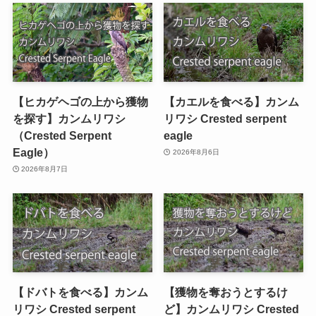
【ヒカゲヘゴの上から獲物
【カエルを食べる】カンム
を探す】カンムリワシ
リワシ Crested serpent
（Crested Serpent
eagle
Eagle）
2026年8月6日
2026年8月7日
【ドバトを食べる】カンム
【獲物を奪おうとするけ
リワシ Crested serpent
ど】カンムリワシ Crested