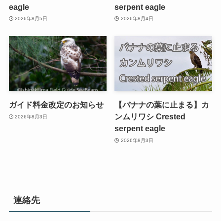
eagle
serpent eagle
2026年8月5日
2026年8月4日
ガイド料金改定のお知らせ
【バナナの葉に止まる】カ
ンムリワシ Crested
2026年8月3日
serpent eagle
2026年8月3日
連絡先