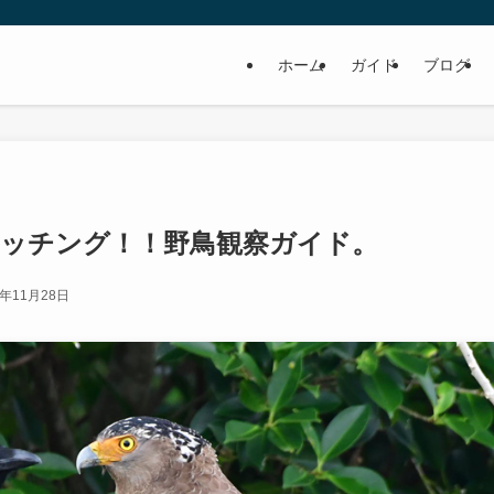
ホーム
ガイド
ブログ
ッチング！！野鳥観察ガイド。
6年11月28日