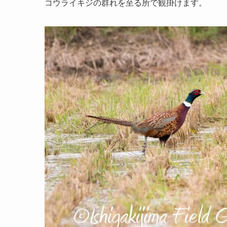
コウライキジの群れを至る所で観掛けます。