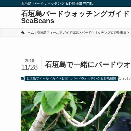
石垣島 バードウォッチング＆野鳥撮影専門店
石垣島バードウォッチングガイド
SeaBeans
ホーム
石垣島フィールドガイド日記
バードウオッチング＆野鳥撮影
2016
石垣島で一緒にバードウオ
11/28
201
石垣島フィールドガイド日記
バードウオッチング＆野鳥撮影