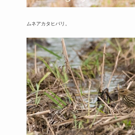
ムネアカタヒバリ。