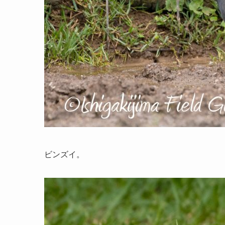
ビンズイ。