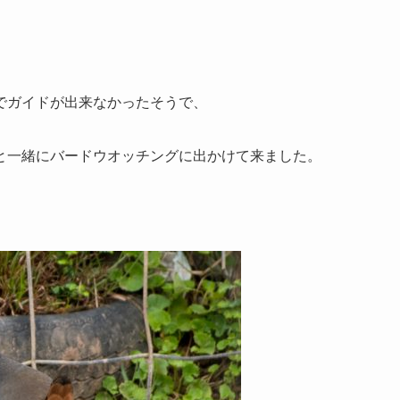
でガイドが出来なかったそうで、
と一緒にバードウオッチングに出かけて来ました。