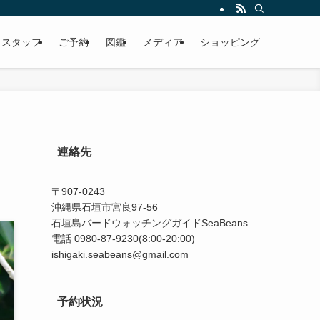
スタッフ
ご予約
図鑑
メディア
ショッピング
連絡先
〒907-0243
沖縄県石垣市宮良97-56
石垣島バードウォッチングガイドSeaBeans
電話 0980-87-9230(8:00-20:00)
ishigaki.seabeans@gmail.com
予約状況