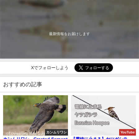
最新情報をお届けします
Xでフォローしよう
おすすめの記事
カンムリワシ
YouTube
カンムリワシ Crested Serpent
【電線に止まる】ヤツガシラ