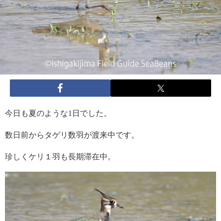
今日も夏のような1日でした。
数日前からタゲリ数羽が渡来中です。
珍しくケリ１羽も長期滞在中。