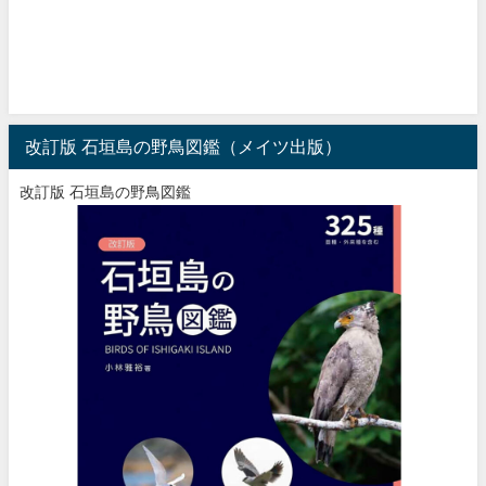
改訂版 石垣島の野鳥図鑑（メイツ出版）
改訂版 石垣島の野鳥図鑑