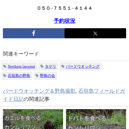
０５０−７５５１−４１４４
予約状況
関連キーワード
Northern lapwing
タゲリ
バードウオッチング
石垣島の野鳥
野鳥の会
バードウオッチング＆野鳥撮影
,
石垣島フィールドガ
イド日記
の関連記事