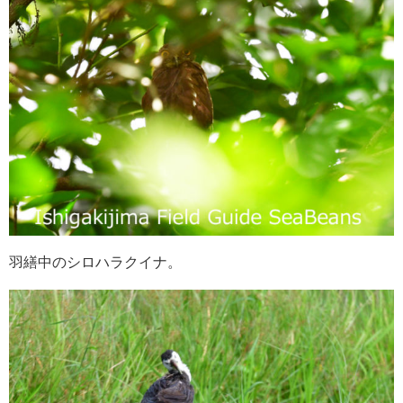
羽繕中のシロハラクイナ。