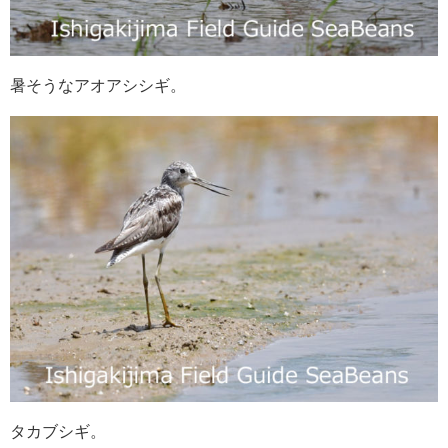
暑そうなアオアシシギ。
タカブシギ。