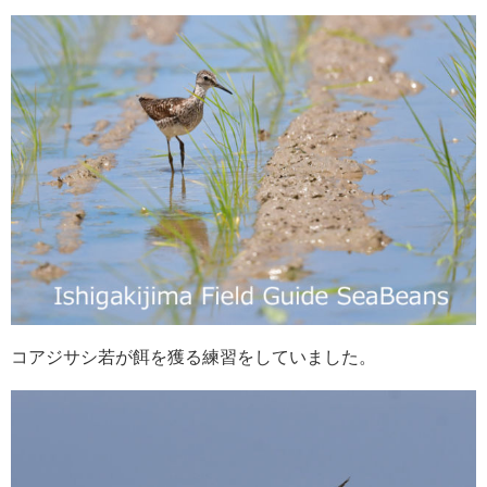
コアジサシ若が餌を獲る練習をしていました。