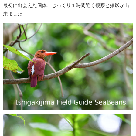
最初に出会えた個体、じっくり１時間近く観察と撮影が出
来ました。