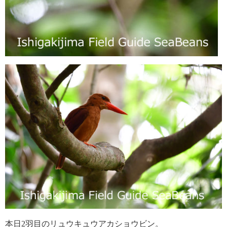
本日2羽目のリュウキュウアカショウビン。