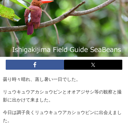
曇り時々晴れ、蒸し暑い一日でした。
リュウキュウアカショウビンとオオアジサシ等の観察と撮
影に出かけて来ました。
今日は調子良くリュウキュウアカショウビンに出会えまし
た。