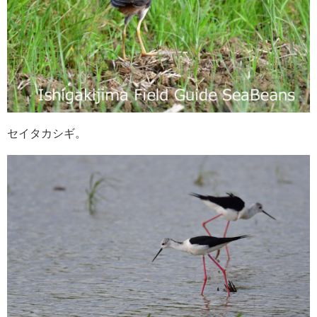
セイタカシギ。