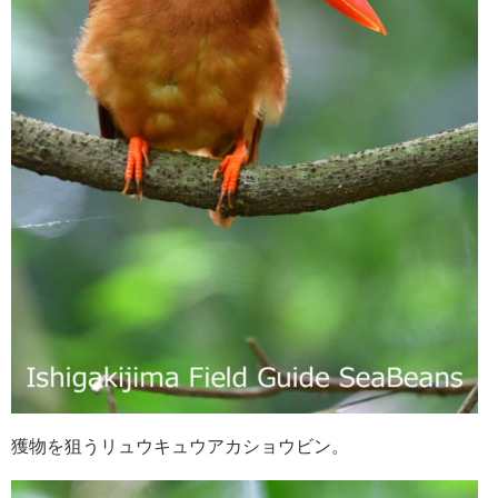
獲物を狙うリュウキュウアカショウビン。